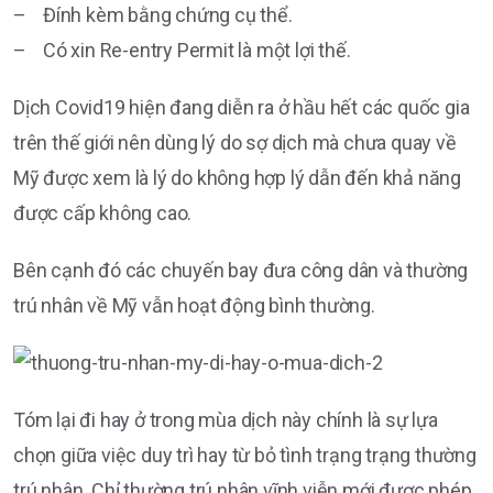
– Đính kèm bằng chứng cụ thể.
– Có xin Re-entry Permit là một lợi thế.
Dịch Covid19 hiện đang diễn ra ở hầu hết các quốc gia
trên thế giới nên dùng lý do sợ dịch mà chưa quay về
Mỹ được xem là lý do không hợp lý dẫn đến khả năng
được cấp không cao.
Bên cạnh đó các chuyến bay đưa công dân và thường
trú nhân về Mỹ vẫn hoạt động bình thường.
Tóm lại đi hay ở trong mùa dịch này chính là sự lựa
chọn giữa việc duy trì hay từ bỏ tình trạng trạng thường
trú nhân. Chỉ thường trú nhân vĩnh viễn mới được phép