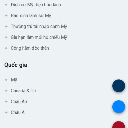
Định cư Mỹ diện bảo lãnh
Báo sinh lãnh sự Mỹ
Thường trú tái nhập cảnh Mỹ
Gia hạn làm mới hộ chiếu Mỹ
Công hàm độc thân
Quốc gia
Mỹ
.
Canada & Úc
Châu Âu
.
Châu Á
.