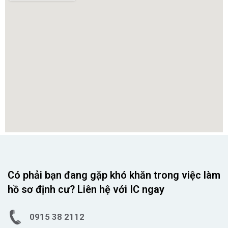
Có phải bạn đang gặp khó khăn trong việc làm
hồ sơ định cư? Liên hệ với IC ngay
0915 38 2112