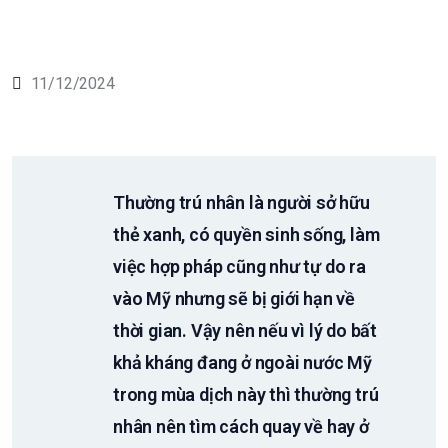
11/12/2024
Thường trú nhân là người sở hữu
thẻ xanh, có quyền sinh sống, làm
việc hợp pháp cũng như tự do ra
vào Mỹ nhưng sẽ bị giới hạn về
thời gian. Vậy nên nếu vì lý do bất
khả kháng đang ở ngoài nước Mỹ
trong mùa dịch này thì thường trú
nhân nên tìm cách quay về hay ở