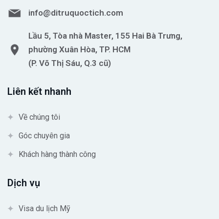
info@ditruquoctich.com
Lầu 5, Tòa nhà Master, 155 Hai Bà Trưng,
phường Xuân Hòa, TP. HCM
(P. Võ Thị Sáu, Q.3 cũ)
Liên kết nhanh
Về chúng tôi
Góc chuyên gia
Khách hàng thành công
Dịch vụ
Visa du lịch Mỹ