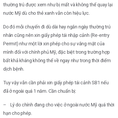
thường trú được xem như bị mất và không thể quay lại
nước Mỹ dù cho thẻ xanh vẫn còn hiệu lực.
Do đó mỗi chuyến đi dù dài hay ngắn ngày thường trú
nhân cũng nên xin giấy phép tái nhập cảnh (Re-entry
Permit) như một lời xin phép cho sự vắng mặt của
mình đối với chính phủ Mỹ, đặc biệt trong trường hợp
bất khả kháng không thể về ngay như trong thời điểm
dịch bệnh.
Tuy vậy vẫn cần phải xin giấy phép tái cảnh SB1 nếu
đã ở ngoài quá 1 năm. Cần chuẩn bị:
– Lý do chính đang cho việc ở ngoài nước Mỹ quá thời
hạn cho phép.