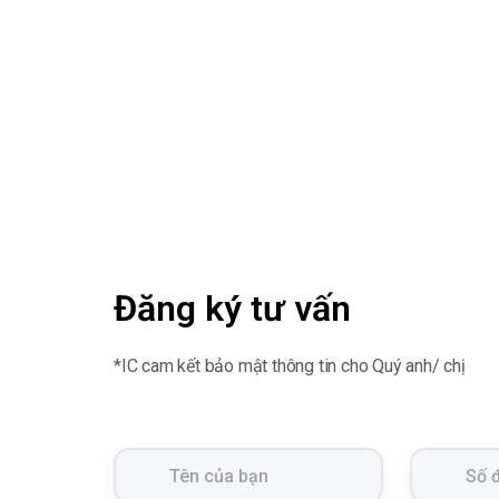
Đăng ký tư vấn
*IC cam kết bảo mật thông tin cho Quý anh/ chị