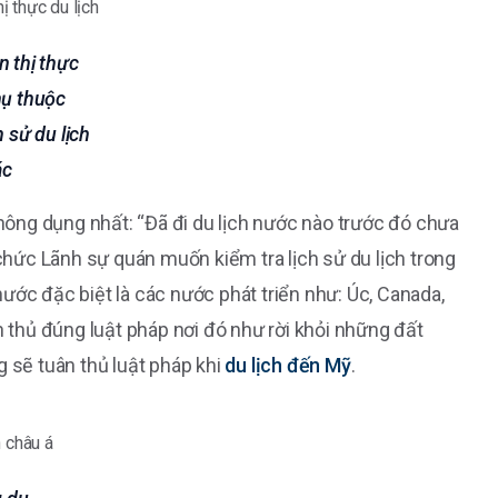
n thị thực
hụ thuộc
h sử du lịch
ác
thông dụng nhất: “Đã đi du lịch nước nào trước đó chưa
 chức Lãnh sự quán muốn kiểm tra lịch sử du lịch trong
ước đặc biệt là các nước phát triển như: Úc, Canada,
thủ đúng luật pháp nơi đó như rời khỏi những đất
g sẽ tuân thủ luật pháp khi
du lịch đến Mỹ
.