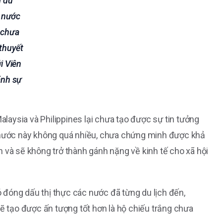
g du
c nước
 chưa
thuyết
i Viên
ãnh sự
Malaysia và Philippines lại chưa tạo được sự tin tưởng
c nước này không quá nhiều, chưa chứng minh được khả
ịch và sẽ không trở thành gánh nặng về kinh tế cho xã hội
đóng dấu thị thực các nước đã từng du lịch đến,
sẽ tạo được ấn tượng tốt hơn là hộ chiếu trắng chưa