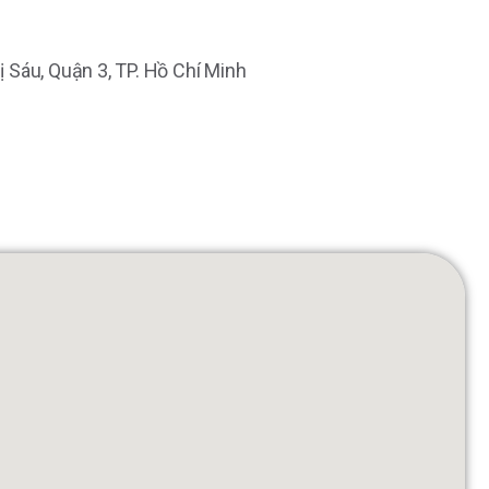
hị Sáu, Quận 3, TP. Hồ Chí Minh