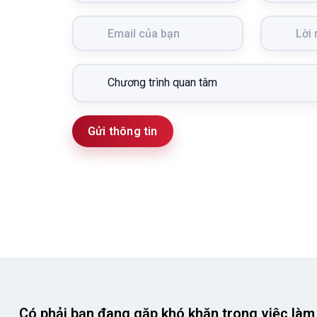
Gửi thông tin
Có phải bạn đang gặp khó khăn trong việc làm