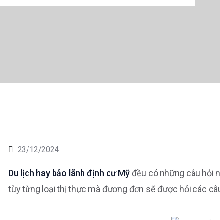
23/12/2024
Du lịch hay bảo lãnh định cư Mỹ
đều có những câu hỏi nh
tùy từng loại thị thực mà đương đơn sẽ được hỏi các câ