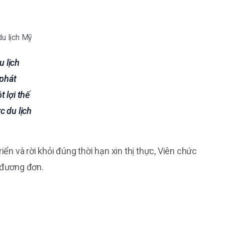
u lịch
phát
t lợi thế
ực du lịch
iển và rời khỏi đúng thời hạn xin thị thực, Viên chức
o đương đơn.