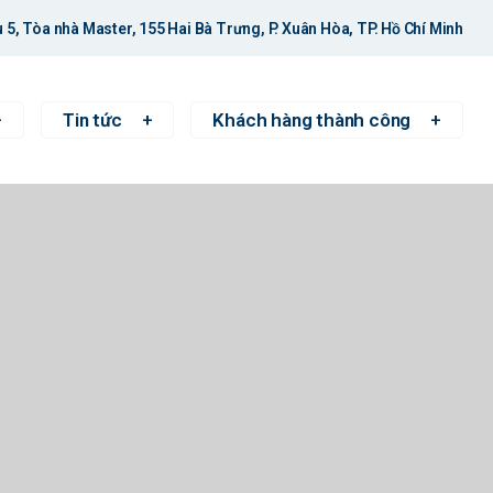
 5, Tòa nhà Master, 155 Hai Bà Trưng, P. Xuân Hòa, TP. Hồ Chí Minh
Tin tức
Khách hàng thành công