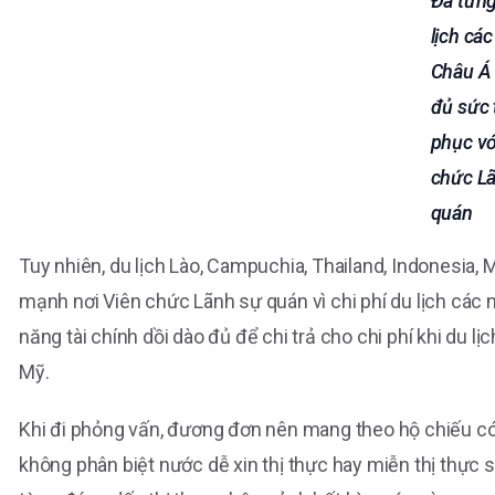
Đã từn
lịch cá
Châu Á
đủ sức 
phục vớ
chức L
quán
Tuy nhiên, du lịch Lào, Campuchia, Thailand, Indonesia, 
mạnh nơi Viên chức Lãnh sự quán vì chi phí du lịch cá
năng tài chính dồi dào đủ để chi trả cho chi phí khi du l
Mỹ.
Khi đi phỏng vấn, đương đơn nên mang theo hộ chiếu có 
không phân biệt nước dễ xin thị thực hay miễn thị thực 