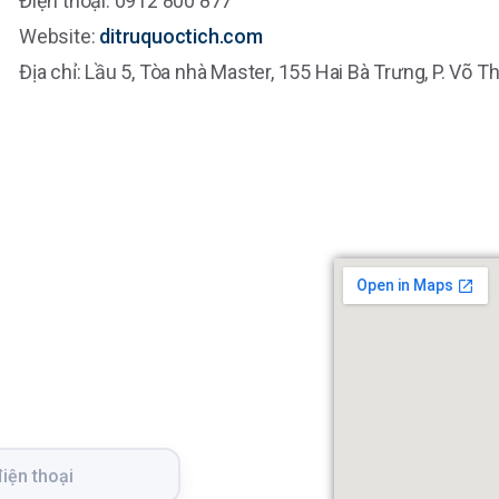
Điện thoại: 0912 800 877
Website:
ditruquoctich.com
Địa chỉ: Lầu 5, Tòa nhà Master, 155 Hai Bà Trưng, P. Võ T