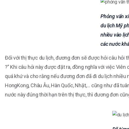
Phỏng vấn xi
du lịch Mỹ p
nhiều vào lịc
các nước kh
Đối với thị thực du lịch, đương đơn sẽ được hỏi câu hỏi 
?” Khi câu hỏi này được đặt ra, đồng nghĩa với việc Viên
quá khứ và cho rằng nếu đương đơn đã đi du lịch nhiều n
HongKong, Châu Âu, Hàn Quốc, Nhật,… cũng như đã tuân 
nước này đúng thời hạn trên thị thực, thì đương đơn cũn