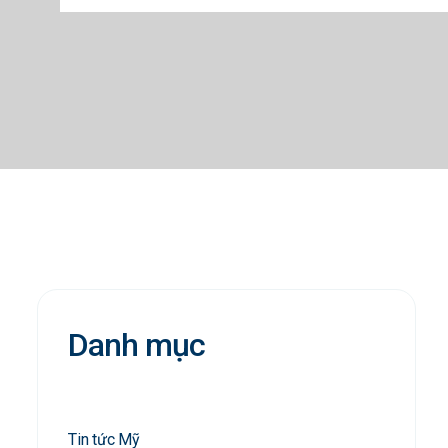
Danh mục
Tin tức Mỹ