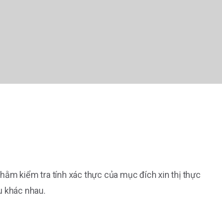
ằm kiểm tra tính xác thực của mục đích xin thị thực
u khác nhau.