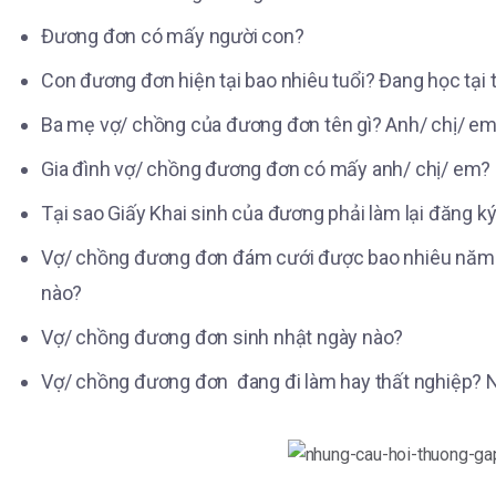
Đương đơn có mấy người con?
Con đương đơn hiện tại bao nhiêu tuổi? Đang học tại
Ba mẹ vợ/ chồng của đương đơn tên gì? Anh/ chị/ e
Gia đình vợ/ chồng đương đơn có mấy anh/ chị/ em?
Tại sao Giấy Khai sinh của đương phải làm lại đăng k
Vợ/ chồng đương đơn đám cưới được bao nhiêu năm 
nào?
Vợ/ chồng đương đơn sinh nhật ngày nào?
Vợ/ chồng đương đơn đang đi làm hay thất nghiệp? Nế