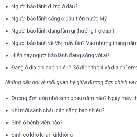
Người bảo lãnh đứng ở đâu?
Người bảo lãnh sống ở đâu trên nước Mỹ
Người bảo lãnh đang làm gì (hưởng trợ cấp )
Người bảo lãnh về VN mấy lần? Vào những tháng nă
Hiện nay người bảo lãnh đang sống với ai?
Đang ở địa chỉ bao nhiêu? Số điện thoại và địa chỉ ema
Những câu hỏi về mối quan hệ giữa đương đơn chính và 
Đương đơn còn nhớ sinh cháu năm nào? Ngày mấy th
Khi mới sanh cháu cân nặng bao nhiêu?
Sinh ở bệnh viện nào?
Sinh có khó khăn gì không