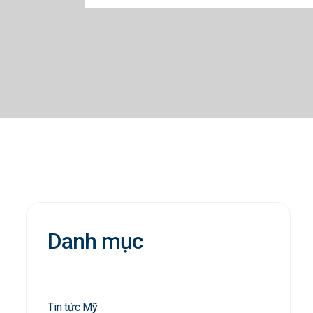
Danh mục
Tin tức Mỹ