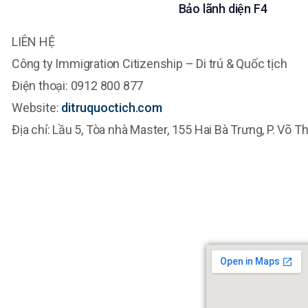
Bảo lãnh diện F4
LIÊN HỆ
Công ty Immigration Citizenship – Di trú & Quốc tịch
Điện thoại: 0912 800 877
Website:
ditruquoctich.com
Địa chỉ: Lầu 5, Tòa nhà Master, 155 Hai Bà Trưng, P. Võ T