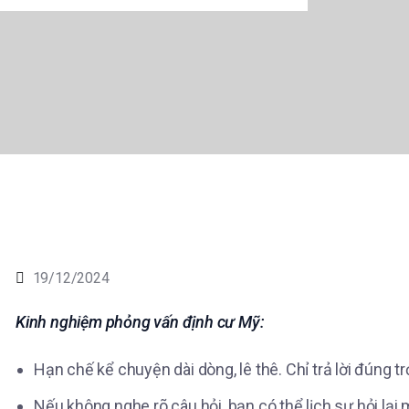
19/12/2024
Kinh nghiệm phỏng vấn định cư Mỹ:
Hạn chế kể chuyện dài dòng, lê thê. Chỉ trả lời đúng 
Nếu không nghe rõ câu hỏi, bạn có thể lịch sự hỏi lại