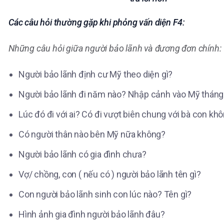
Các câu hỏi thường gặp khi phỏng vấn diện F4:
Những câu hỏi giữa người bảo lãnh và đương đơn chính:
Người bảo lãnh định cư Mỹ theo diện gì?
Người bảo lãnh đi năm nào? Nhập cảnh vào Mỹ thán
Lúc đó đi với ai? Có đi vượt biên chung với bà con kh
Có người thân nào bên Mỹ nữa không?
Người bảo lãnh có gia đình chưa?
Vợ/ chồng, con ( nếu có ) người bảo lãnh tên gì?
Con người bảo lãnh sinh con lúc nào? Tên gì?
Hình ảnh gia đình người bảo lãnh đâu?