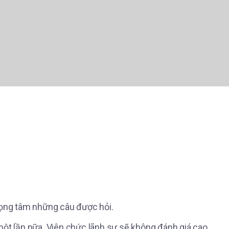
trọng tâm những câu được hỏi.
 một lần nữa. Viên chức lãnh sự sẽ không đánh giá cao