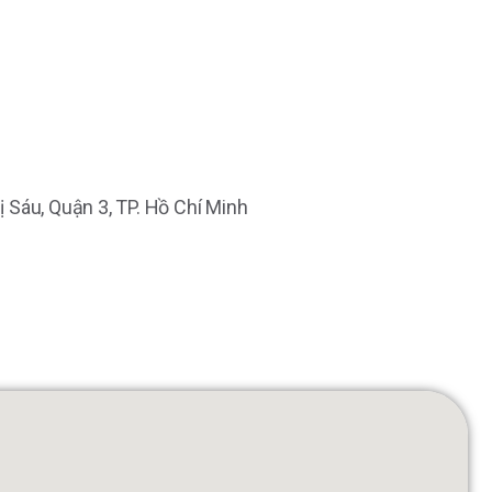
hị Sáu, Quận 3, TP. Hồ Chí Minh