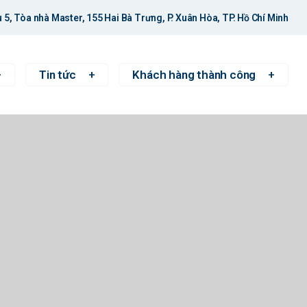
 5, Tòa nhà Master, 155 Hai Bà Trưng, P. Xuân Hòa, TP. Hồ Chí Minh
Tin tức
Khách hàng thành công