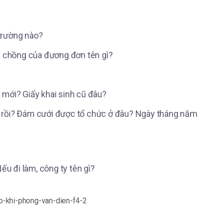
 trường nào?
m chồng của đương đơn tên gì?
ý mới? Giấy khai sinh cũ đâu?
rồi? Đám cưới được tổ chức ở đâu? Ngày tháng năm
u đi làm, công ty tên gì?