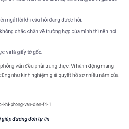
n ngắt lời khi câu hỏi đang được hỏi.
n không chắc chắn về trường hợp của mình thì nên nói
c và là giấy tờ gốc.
khi phỏng vấn đều phải trung thực. Vì hành động mang
 cũng như kinh nghiệm giải quyết hồ sơ nhiều năm của
ẽ giúp đương đơn tự tin