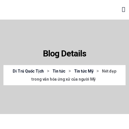
Blog Details
>
>
>
Di Trú Quốc Tịch
Tin tức
Tin tức Mỹ
Nét đẹp
trong văn hóa ứng xử của người Mỹ