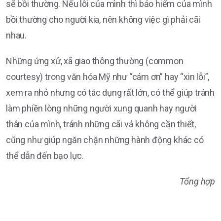
sẽ bồi thường. Nếu lỗi của mình thì bảo hiểm của mình
bồi thường cho người kia, nên không việc gì phải cãi
nhau.
Những ứng xử, xã giao thông thường (common
courtesy) trong văn hóa Mỹ như “cám ơn” hay “xin lỗi”,
xem ra nhỏ nhưng có tác dụng rất lớn, có thể giúp tránh
làm phiền lòng những người xung quanh hay người
thân của mình, tránh những cãi vả không cần thiết,
cũng như giúp ngăn chặn những hành động khác có
thể dẫn đến bạo lực.
Tổng hợp