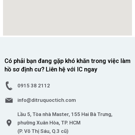
Có phải bạn đang gặp khó khăn trong việc làm
hồ sơ định cư? Liên hệ với IC ngay
0915 38 2112
info@ditruquoctich.com
Lầu 5, Tòa nhà Master, 155 Hai Bà Trưng,
phường Xuân Hòa, TP. HCM
(P. Võ Thị Sáu, Q.3 cũ)