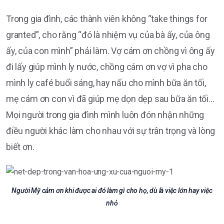
Trong gia đình, các thành viên không “take things for
granted”, cho rằng “đó là nhiệm vụ của bà ấy, của ông
ấy, của con mình” phải làm. Vợ cám ơn chồng vì ông ấy
đi lấy giúp mình ly nước, chồng cám ơn vợ vì pha cho
mình ly café buổi sáng, hay nấu cho mình bữa ăn tối,
mẹ cám ơn con vì đã giúp mẹ dọn dẹp sau bữa ăn tối…
Mọi người trong gia đình mình luôn đón nhận những
điều người khác làm cho nhau với sự trân trọng và lòng
biết ơn.
Người Mỹ cảm ơn khi được ai đó làm gì cho họ, dù là việc lớn hay việc
nhỏ