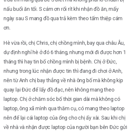
nấu buổi ăn tối. S cám ơn rối rít khi nhận đồ ăn, mấy
ngày sau S mang đồ qua trả kèm theo tấm thiệp cám
ơn.
Hè vừa rồi, chị Chris, chị chồng mình, bay qua châu Âu,
dự định nghỉ hè ở đó 6 tháng, nhưng mới đi được hơn 1
tháng thì hay tin bố chồng mình bị bệnh. Chị ở Đức,
nhưng trong lúc nhận được tin thì đang đi chơi ở Anh,
nên từ Anh chị bay thẳng về nhà ông bố mà không kịp
quay lại Đức để lấy đồ đạc, nên không mang theo
laptop. Chị ở chăm sóc bố thời gian dài mà không có
laptop, ông xã mình qua thăm cụ, có mang theo laptop
nên để lại cái laptop của ổng cho chị ấy xài. Sau khi chị
về nhà và nhận được laptop của người bạn bên Đức gửi