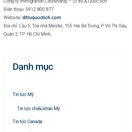
Công ty Immigration Citizenship – Di trú & Quốc tịch
Điện thoại: 0912 800 877
Website:
ditruquoctich.com
Địa chỉ: Lầu 5, Tòa nhà Master, 155 Hai Bà Trưng, P. Võ Thị Sáu,
Quận 3, TP. Hồ Chí Minh
Danh mục
Tin tức Mỹ
Tin tức chiếu khán Mỹ
Tin tức Canada