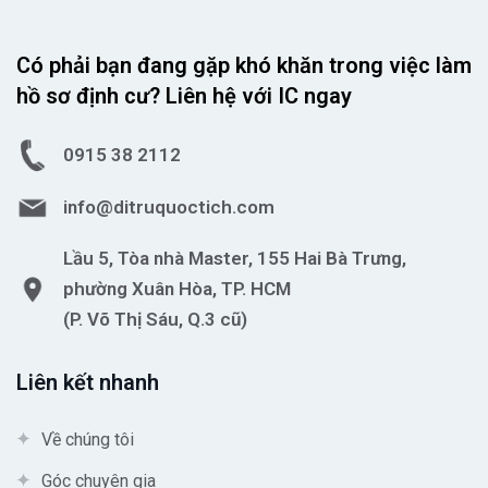
Có phải bạn đang gặp khó khăn trong việc làm
hồ sơ định cư? Liên hệ với IC ngay
0915 38 2112
info@ditruquoctich.com
Lầu 5, Tòa nhà Master, 155 Hai Bà Trưng,
phường Xuân Hòa, TP. HCM
(P. Võ Thị Sáu, Q.3 cũ)
Liên kết nhanh
Về chúng tôi
Góc chuyên gia