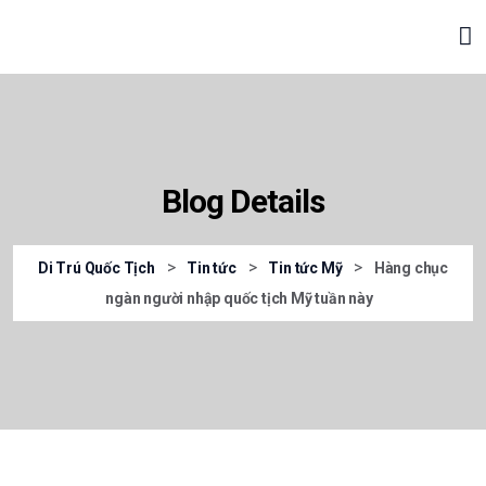
Blog Details
>
>
>
Di Trú Quốc Tịch
Tin tức
Tin tức Mỹ
Hàng chục
ngàn người nhập quốc tịch Mỹ tuần này