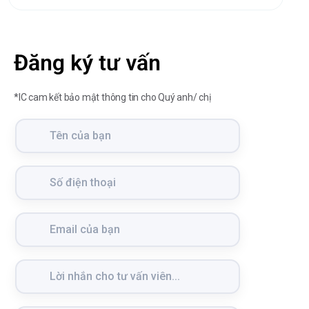
Đăng ký tư vấn
*IC cam kết bảo mật thông tin cho Quý anh/ chị