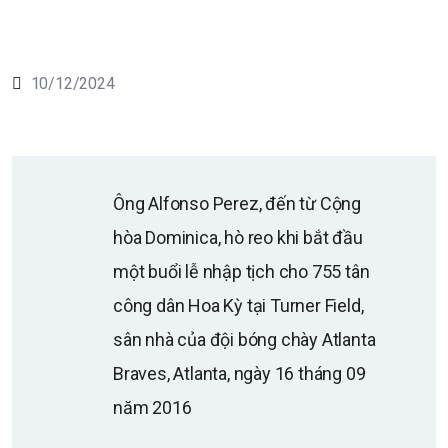
10/12/2024
Ông Alfonso Perez, đến từ Cộng
hòa Dominica, hò reo khi bắt đầu
một buổi lễ nhập tịch cho 755 tân
công dân Hoa Kỳ tại Turner Field,
sân nhà của đội bóng chày Atlanta
Braves, Atlanta, ngày 16 tháng 09
năm 2016