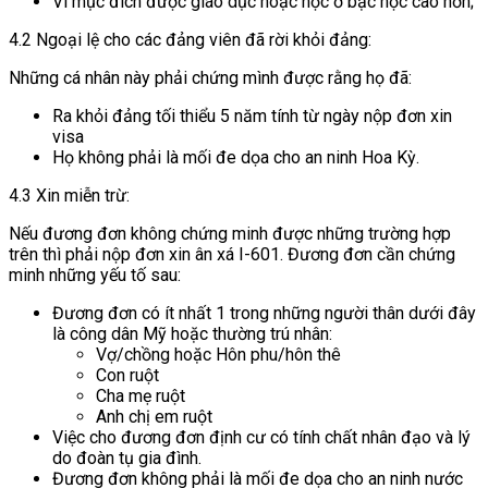
Vì mục đích được giáo dục hoặc học ở bậc học cao hơn;
4.2 Ngoại lệ cho các đảng viên đã rời khỏi đảng:
Những cá nhân này phải chứng mình được rằng họ đã:
Ra khỏi đảng tối thiểu 5 năm tính từ ngày nộp đơn xin
visa
Họ không phải là mối đe dọa cho an ninh Hoa Kỳ.
4.3 Xin miễn trừ:
Nếu đương đơn không chứng minh được những trường hợp
trên thì phải nộp đơn xin ân xá I-601. Đương đơn cần chứng
minh những yếu tố sau:
Đương đơn có ít nhất 1 trong những người thân dưới đây
là công dân Mỹ hoặc thường trú nhân:
Vợ/chồng hoặc Hôn phu/hôn thê
Con ruột
Cha mẹ ruột
Anh chị em ruột
Việc cho đương đơn định cư có tính chất nhân đạo và lý
do đoàn tụ gia đình.
Đương đơn không phải là mối đe dọa cho an ninh nước