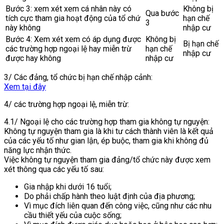
Bước 3: xem xét xem cá nhân này có
Không bị
Qua bước
tích cực tham gia hoạt động của tổ chứ
hạn chế
3
này không
nhập cư
Bước 4: Xem xét xem có áp dụng được
Không bị
Bị hạn chế
các trường hợp ngoại lệ hay miễn trừ
hạn chế
nhập cư
được hay không
nhập cư
3/ Các đảng, tổ chức bị hạn chế nhập cảnh:
Xem tại đây
4/ các trường hợp ngoại lệ, miễn trừ:
4.1/ Ngoại lệ cho các trường hợp tham gia không tự nguyện:
Không tự nguyện tham gia là khi tư cách thành viên là kết quả
của các yếu tố như gian lận, ép buộc, tham gia khi không đủ
năng lực nhận thức.
Việc không tự nguyện tham gia đảng/tổ chức này được xem
xét thông qua các yếu tố sau:
Gia nhập khi dưới 16 tuổi;
Do phải chấp hành theo luật định của địa phương;
Vì mục đích liên quan đến công việc, cũng như các nhu
cầu thiết yếu của cuộc sống;