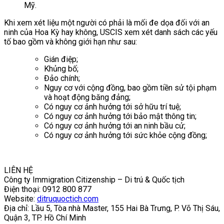
Mỹ.
Khi xem xét liệu một người có phải là mối đe dọa đối với an
ninh của Hoa Kỳ hay không, USCIS xem xét danh sách các yếu
tố bao gồm và không giới hạn như sau:
Gián điệp;
Khủng bố;
Đảo chính;
Nguy cơ với cộng đồng, bao gồm tiền sử tội phạm
và hoạt động băng đảng;
Có nguy cơ ảnh hưởng tới sở hữu trí tuệ;
Có nguy cơ ảnh hưởng tới bảo mật thông tin;
Có nguy cơ ảnh hưởng tới an ninh bầu cử;
Có nguy cơ ảnh hưởng tới sức khỏe cộng đồng;
LIÊN HỆ
Công ty Immigration Citizenship – Di trú & Quốc tịch
Điện thoại: 0912 800 877
Website:
ditruquoctich.com
Địa chỉ: Lầu 5, Tòa nhà Master, 155 Hai Bà Trưng, P. Võ Thị Sáu,
Quận 3, TP. Hồ Chí Minh