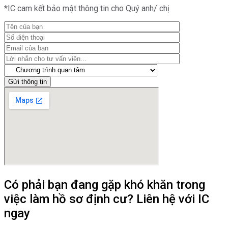
*IC cam kết bảo mật thông tin cho Quý anh/ chị
Gửi thông tin
Có phải bạn đang gặp khó khăn trong
việc làm hồ sơ định cư? Liên hệ với IC
ngay