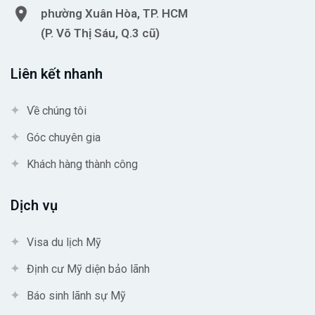
phường Xuân Hòa, TP. HCM
(P. Võ Thị Sáu, Q.3 cũ)
Liên kết nhanh
Về chúng tôi
Góc chuyên gia
Khách hàng thành công
Dịch vụ
Visa du lịch Mỹ
Định cư Mỹ diện bảo lãnh
Báo sinh lãnh sự Mỹ