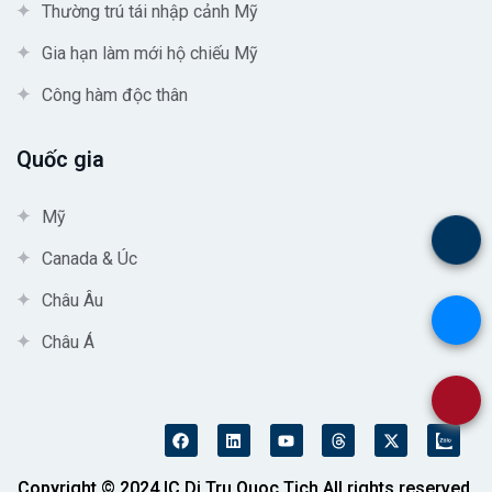
Thường trú tái nhập cảnh Mỹ
Gia hạn làm mới hộ chiếu Mỹ
Công hàm độc thân
Quốc gia
Mỹ
.
Canada & Úc
Châu Âu
.
Châu Á
.
Copyright © 2024 IC Di Tru Quoc Tich All rights reserved.