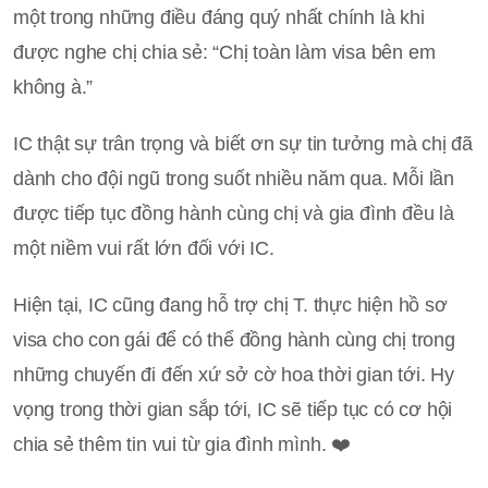
một trong những điều đáng quý nhất chính là khi
được nghe chị chia sẻ: “Chị toàn làm visa bên em
không à.”
IC thật sự trân trọng và biết ơn sự tin tưởng mà chị đã
dành cho đội ngũ trong suốt nhiều năm qua. Mỗi lần
được tiếp tục đồng hành cùng chị và gia đình đều là
một niềm vui rất lớn đối với IC.
Hiện tại, IC cũng đang hỗ trợ chị T. thực hiện hồ sơ
visa cho con gái để có thể đồng hành cùng chị trong
những chuyến đi đến xứ sở cờ hoa thời gian tới. Hy
vọng trong thời gian sắp tới, IC sẽ tiếp tục có cơ hội
chia sẻ thêm tin vui từ gia đình mình. ❤️