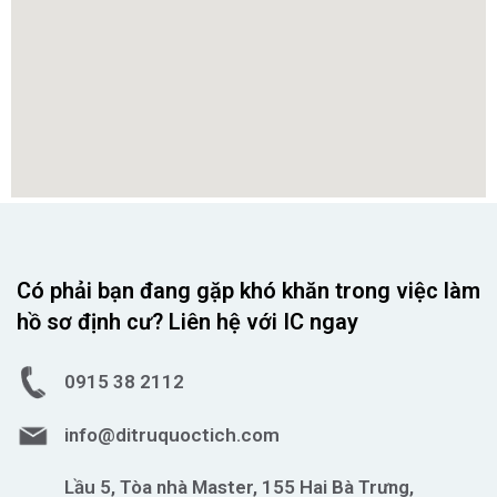
Có phải bạn đang gặp khó khăn trong việc làm
hồ sơ định cư? Liên hệ với IC ngay
0915 38 2112
info@ditruquoctich.com
Lầu 5, Tòa nhà Master, 155 Hai Bà Trưng,