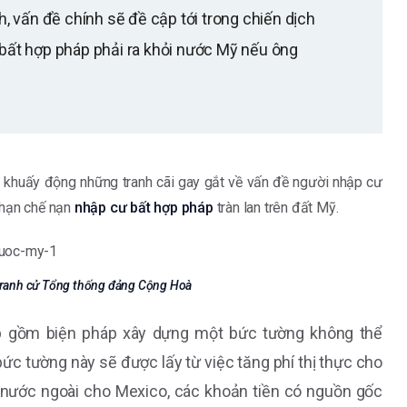
 vấn đề chính sẽ đề cập tới trong chiến dịch
 bất hợp pháp phải ra khỏi nước Mỹ nếu ông
 khuấy động những tranh cãi gay gắt về vấn đề người nhập cư
 hạn chế nạn
nhập cư bất hợp pháp
tràn lan trên đất Mỹ.
tranh cử Tổng thống đảng Cộng Hoà
mp gồm biện pháp xây dựng một bức tường không thể
bức tường này sẽ được lấy từ việc tăng phí thị thực cho
ợ nước ngoài cho Mexico, các khoản tiền có nguồn gốc