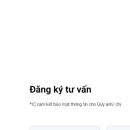
Đăng ký tư vấn
*IC cam kết bảo mật thông tin cho Quý anh/ chị