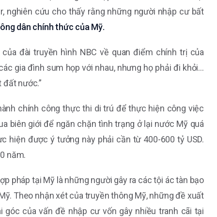
r, nghiên cứu cho thấy rằng những người nhập cư bất
ông dân chính thức của Mỹ.
của đài truyền hình NBC về quan điểm chính trị của
các gia đình sum họp với nhau, nhưng họ phải đi khỏi…
 đất nước.”
nh chính công thực thi di trú để thực hiện công việc
qua biên giới để ngăn chặn tình trạng ở lại nước Mỹ quá
hực hiện được ý tưởng này phải cần từ 400-600 tỷ USD.
20 năm.
pháp tại Mỹ là những người gây ra các tội ác tàn bạo
 Mỹ. Theo nhận xét của truyền thông Mỹ, những đề xuất
 góc của vấn đề nhập cư vốn gây nhiều tranh cãi tại