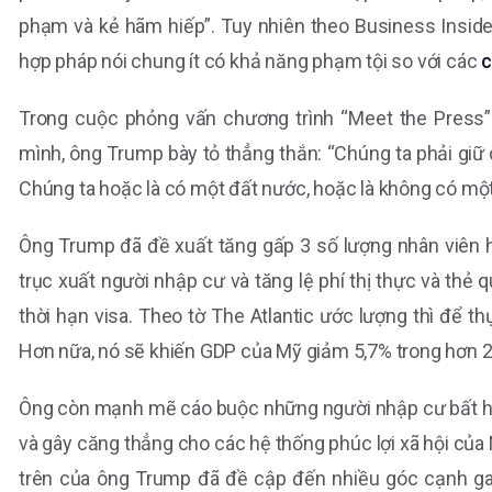
phạm và kẻ hãm hiếp”. Tuy nhiên theo Business Inside
hợp pháp nói chung ít có khả năng phạm tội so với các
c
Trong cuộc phỏng vấn chương trình “Meet the Press” 
mình, ông Trump bày tỏ thẳng thắn: “Chúng ta phải giữ 
Chúng ta hoặc là có một đất nước, hoặc là không có một
Ông Trump đã đề xuất tăng gấp 3 số lượng nhân viên hà
trục xuất người nhập cư và tăng lệ phí thị thực và thẻ 
thời hạn visa. Theo tờ The Atlantic ước lượng thì để t
Hơn nữa, nó sẽ khiến GDP của Mỹ giảm 5,7% trong hơn 
Ông còn mạnh mẽ cáo buộc những người nhập cư bất hợp 
và gây căng thẳng cho các hệ thống phúc lợi xã hội của
trên của ông Trump đã đề cập đến nhiều góc cạnh gai