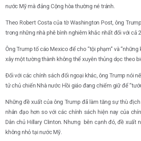
nước Mỹ mà đảng Cộng hòa thường né tránh.
Theo Robert Costa của tờ Washington Post, ông Trump
trong những nhà phê bình nghiêm khắc nhất đối với cả 2
Ông Trump tố cáo Mexico để cho “tội phạm” và “những 
xây một tường thành không thể xuyên thủng dọc theo bi
Đối với các chính sách đối ngoại khác, ông Trump nói n
tử chủ chiến Nhà nước Hồi giáo đang chiếm giữ để “tước 
Những đề xuất của ông Trump đã làm tăng sự thù địch đ
nhân đạo hơn so với các chính sách hiện nay của ch
Dân chủ Hillary Clinton. Nhưng bên cạnh đó, đề xuất
không nhỏ tại nước Mỹ.