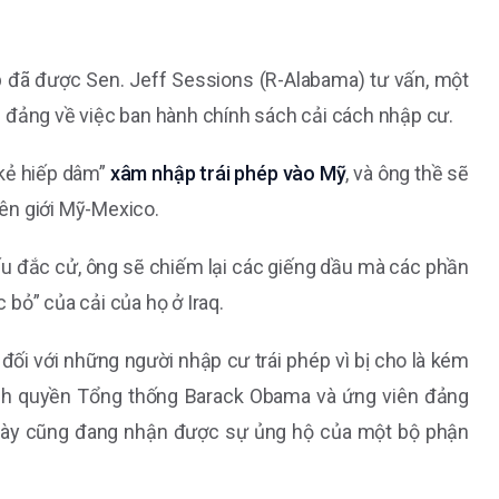
 đã được Sen. Jeff Sessions (R-Alabama) tư vấn, một
 đảng về việc ban hành chính sách cải cách nhập cư.
kẻ hiếp dâm”
xâm nhập trái phép vào Mỹ
, và ông thề sẽ
ên giới Mỹ-Mexico.
ếu đắc cử, ông sẽ chiếm lại các giếng dầu mà các phần
bỏ” của cải của họ ở Iraq.
ối với những người nhập cư trái phép vì bị cho là kém
ính quyền Tổng thống Barack Obama và ứng viên đảng
 này cũng đang nhận được sự ủng hộ của một bộ phận