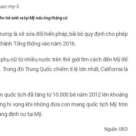
ho trẻ sinh ra tại Mỹ nếu ông thắng cử
rump là sẽ sửa đổi hiến pháp, bãi bỏ quy định cho phép
ở thành Tổng thống vào năm 2016.
hụ nữ từ nhiều nước trên thế giới tìm cách đến Mỹ để
rong đó Trung Quốc chiếm tỉ lệ lớn nhất, California là
ếm quốc tịch đã tăng từ 10.000 bé năm 2012 lên khoảng
g hi vọng khi những đứa con mang quốc tịch Mỹ tròn
ng định cư tại Mỹ.
Nguồn IBID