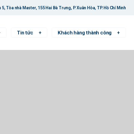
 5, Tòa nhà Master, 155 Hai Bà Trưng, P. Xuân Hòa, TP. Hồ Chí Minh
Tin tức
Khách hàng thành công