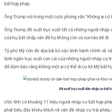
bất hợp pháp.
Ông Trump nói trong một cuộc phỏng vấn “Không ai có t
Ông Trump đề xuất trục xuất tất cả những người nhập 
của họ, bất chấp vấn đề họ không còn có nơi nào để đi.
Tỷ phú Mỹ còn đe dọa bãi bỏ sắc lệnh hành chính về v
lệnh ngăn trục xuất con cái của những người nhập cư t
để đảm bảo rằng không một ai có thể di cư tới Mỹ bất h
Đề xuất trục xuất dân nhập cư bất h
Ước tính có khoảng 11 triệu người nhập cư bất hợp ph
phát biểu đầy khiêu khích về vấn đề nhập cư trái phép,