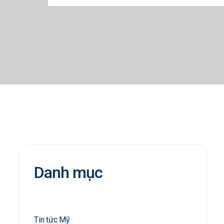
Danh mục
Tin tức Mỹ