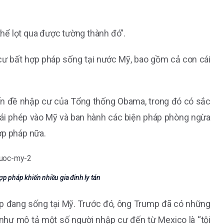
hể lọt qua được tường thành đó”.
cư bất hợp pháp sống tại nước Mỹ, bao gồm cả con cái
ấn đề nhập cư của Tổng thống Obama, trong đó có sắc
rái phép vào Mỹ và ban hành các biện pháp phòng ngừa
ợp pháp nữa.
ợp pháp khiến nhiều gia đinh ly tán
áp đang sống tại Mỹ. Trước đó, ông Trump đã có những
 như mô tả một số người nhập cư đến từ Mexico là “tội