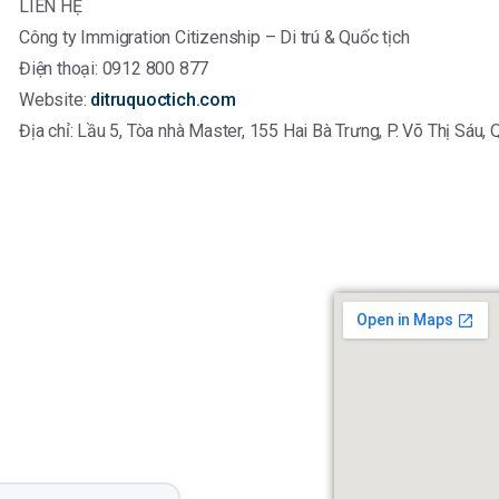
LIÊN HỆ
Công ty Immigration Citizenship – Di trú & Quốc tịch
Điện thoại: 0912 800 877
Website:
ditruquoctich.com
Địa chỉ: Lầu 5, Tòa nhà Master, 155 Hai Bà Trưng, P. Võ Thị Sáu, 