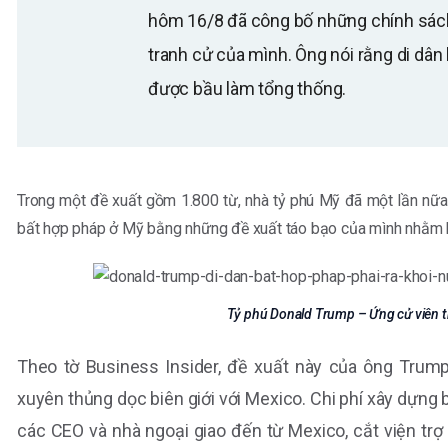
hôm 16/8 đã công bố những chính sách,
tranh cử của mình. Ông nói rằng di dân
được bầu làm tổng thống.
Trong một đề xuất gồm 1.800 từ, nhà tỷ phú Mỹ đã một lần nữa
bất hợp pháp ở Mỹ bằng những đề xuất táo bạo của mình nhằm
Tỷ phú Donald Trump – Ứng cử viên 
Theo tờ Business Insider, đề xuất này của ông Tru
xuyên thủng dọc biên giới với Mexico. Chi phí xây dựng 
các CEO và nhà ngoại giao đến từ Mexico, cắt viện tr