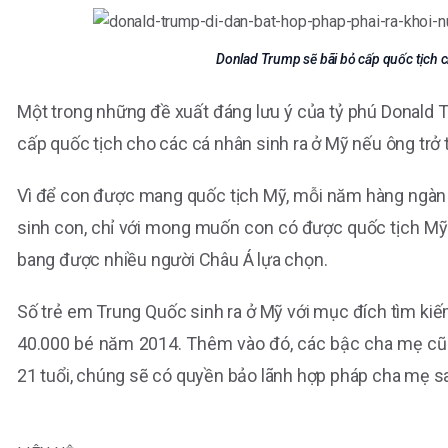
Donlad Trump sẽ bãi bỏ cấp quốc tịch c
Một trong những đề xuất đáng lưu ý của tỷ phú Donald T
cấp quốc tịch cho các cá nhân sinh ra ở Mỹ nếu ông tr
Vì để con được mang quốc tịch Mỹ, mỗi năm hàng ngàn p
sinh con, chỉ với mong muốn con có được quốc tịch Mỹ. T
bang được nhiều người Châu Á lựa chọn.
Số trẻ em Trung Quốc sinh ra ở Mỹ với mục đích tìm ki
40.000 bé năm 2014. Thêm vào đó, các bậc cha mẹ cũn
21 tuổi, chúng sẽ có quyền bảo lãnh hợp pháp cha mẹ sa