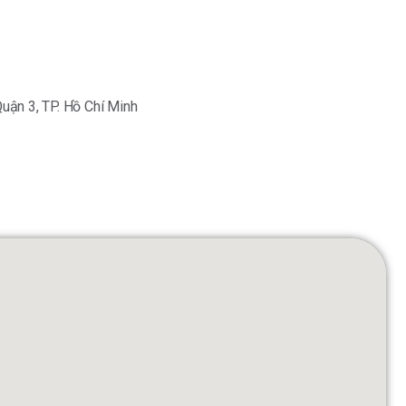
Quận 3, TP. Hồ Chí Minh