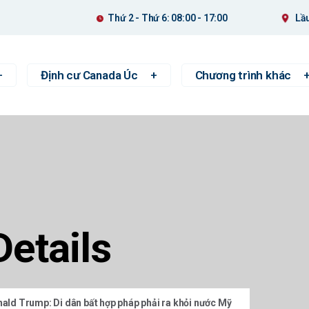
Thứ 2 - Thứ 6: 08:00 - 17:00
Lầu
Định cư Canada Úc
Chương trình khác
Details
ald Trump: Di dân bất hợp pháp phải ra khỏi nước Mỹ