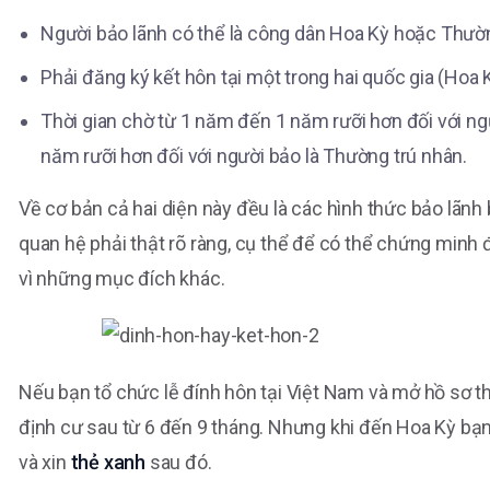
Người bảo lãnh có thể là công dân Hoa Kỳ hoặc Thườn
Phải đăng ký kết hôn tại một trong hai quốc gia (Hoa
Thời gian chờ từ 1 năm đến 1 năm rưỡi hơn đối với ng
năm rưỡi hơn đối với người bảo là Thường trú nhân.
Về cơ bản cả hai diện này đều là các hình thức bảo lãnh
quan hệ phải thật rõ ràng, cụ thể để có thể chứng minh
vì những mục đích khác.
Nếu bạn tổ chức lễ đính hôn tại Việt Nam và mở hồ sơ 
định cư sau từ 6 đến 9 tháng. Nhưng khi đến Hoa Kỳ bạn
và xin
thẻ xanh
sau đó.