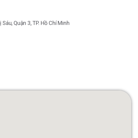
hị Sáu, Quận 3, TP. Hồ Chí Minh