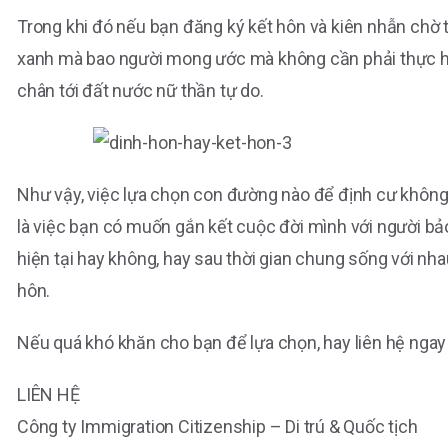
Trong khi đó nếu bạn đăng ký kết hôn và kiên nhẫn chờ 
xanh mà bao người mong ước mà không cần phải thực hi
chân tới đất nước nữ thần tự do.
Như vậy, việc lựa chọn con đường nào để định cư không 
là việc bạn có muốn gắn kết cuộc đời mình với người bảo
hiện tại hay không, hay sau thời gian chung sống với nha
hôn.
Nếu quá khó khăn cho bạn để lựa chọn, hay liên hệ ngay 
LIÊN HỆ
Công ty Immigration Citizenship – Di trú & Quốc tịch