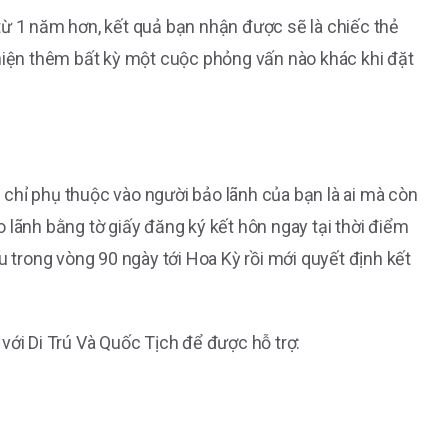
từ 1 năm hơn, kết quả bạn nhận được sẽ là chiếc thẻ
ện thêm bất kỳ một cuộc phỏng vấn nào khác khi đặt
chỉ phụ thuộc vào người bảo lãnh của bạn là ai mà còn
 lãnh bằng tờ giấy đăng ký kết hôn ngay tại thời điểm
u trong vòng 90 ngày tới Hoa Kỳ rồi mới quyết định kết
với Di Trú Và Quốc Tịch để được hỗ trợ: