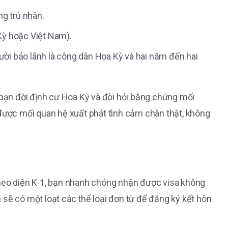
g trú nhân.
 Kỳ hoặc Việt Nam).
ười bảo lãnh là công dân Hoa Kỳ và hai năm đến hai
 bạn đời định cư Hoa Kỳ và đòi hỏi bằng chứng mối
 được mối quan hệ xuất phát tình cảm chân thật, không
theo diện K-1, bạn nhanh chóng nhận được visa không
 sẽ có một loạt các thể loại đơn từ để đăng ký kết hôn