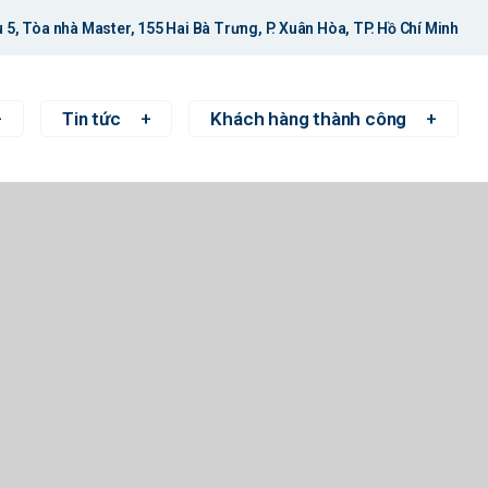
 5, Tòa nhà Master, 155 Hai Bà Trưng, P. Xuân Hòa, TP. Hồ Chí Minh
Tin tức
Khách hàng thành công