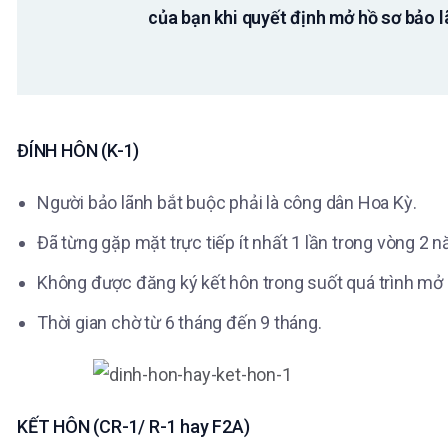
của bạn khi quyết định mở hồ sơ bảo l
ĐÍNH HÔN (K-1)
Người bảo lãnh bắt buộc phải là công dân Hoa Kỳ.
Đã từng gặp mặt trực tiếp ít nhất 1 lần trong vòng 2 
Không được đăng ký kết hôn trong suốt quá trình mở 
Thời gian chờ từ 6 tháng đến 9 tháng.
KẾT HÔN (CR-1/ R-1 hay F2A)