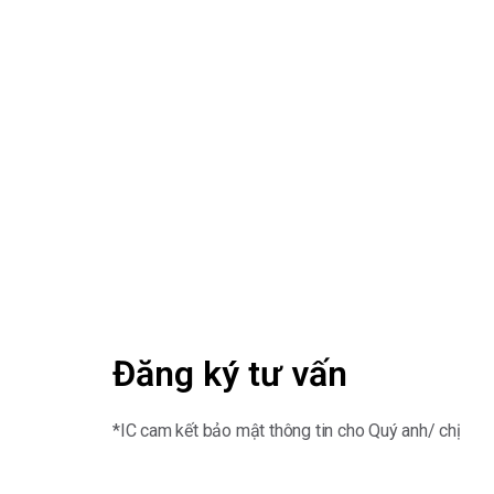
Đăng ký tư vấn
*IC cam kết bảo mật thông tin cho Quý anh/ chị