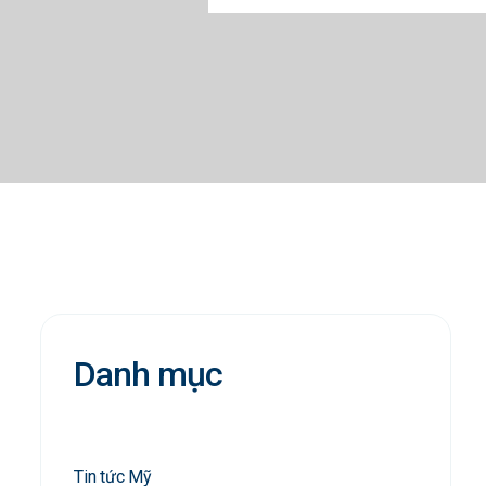
Danh mục
Tin tức Mỹ