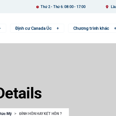
Thứ 2 - Thứ 6: 08:00 - 17:00
Lầu
Định cư Canada Úc
Chương trình khác
Details
>
 tức Mỹ
ĐÍNH HÔN HAY KẾT HÔN ?