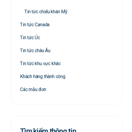
Tin tức chiếu khán Mỹ
Tin tức Canada
Tin tức Úc
Tin tức châu Âu
Tin tức khu vực khác
Khách hàng thành công
Các mẫu đơn
Tìm kiếm thông tin