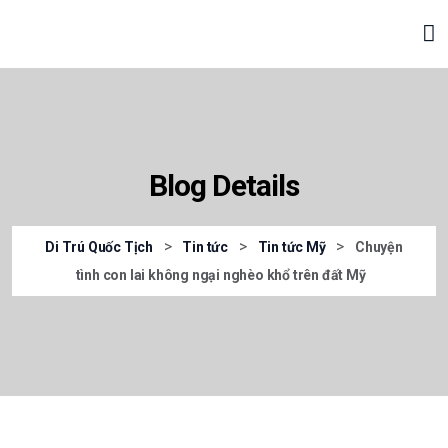
Blog Details
>
>
>
Di Trú Quốc Tịch
Tin tức
Tin tức Mỹ
Chuyện
tình con lai không ngại nghèo khổ trên đất Mỹ