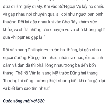
đứa đi làm giấy đi Mỹ. Khi vào Sở Ngoại Vụ lấy hộ chiếu
và gặp nhau nói chuyện qua lại, coi như người bạn bình
thường. Rồi lại gặp nhau khi vào Chợ Rẫy khám sức
khỏe, và chỉ là những câu chuyện vu vơ chứ không nghĩ
qua Phlippines gặp lại.”
Rồi Vân sang Philippines trước hai tháng, lại gặp nhau
ngoài đường. Rồi gọi tên nhau, nhận ra nhau, rồi có tình
cảm và dần dà thì phải lòng nhau trong ba đến bốn
tháng. Thế rồi Vân lại sang Mỹ trước Dũng hai tháng,
‘thương thì cũng thương thiệt nhưng biết khi nào gặp lại
và biết làm sao tìm nhau.’”
Cuộc sống mới với $20