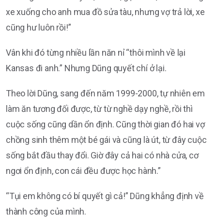
xe xuống cho anh mua đồ sửa tàu, nhưng vợ trả lời, xe
cũng hư luôn rồi!”
Vân khi đó từng nhiều lần năn nỉ “thôi mình về lại
Kansas đi anh.” Nhưng Dũng quyết chí ở lại.
Theo lời Dũng, sang đến năm 1999-2000, tự nhiên em
làm ăn tương đối được, từ từ nghề dạy nghề, rồi thì
cuộc sống cũng dần ổn định. Cũng thời gian đó hai vợ
chồng sinh thêm một bé gái và cũng là út, từ đây cuộc
sống bắt đầu thay đổi. Giờ đây cả hai có nhà cửa, cơ
ngơi ổn định, con cái đều được học hành.”
“Tụi em không có bí quyết gì cả!” Dũng khẳng định về
thành công của mình.