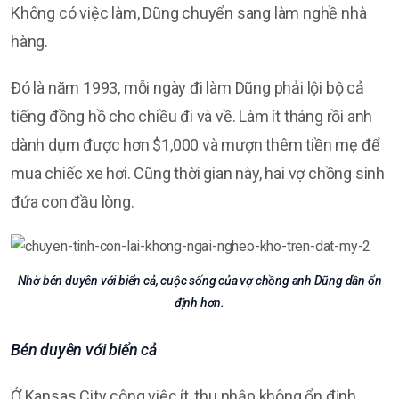
Không có việc làm, Dũng chuyển sang làm nghề nhà
hàng.
Ðó là năm 1993, mỗi ngày đi làm Dũng phải lội bộ cả
tiếng đồng hồ cho chiều đi và về. Làm ít tháng rồi anh
dành dụm được hơn $1,000 và mượn thêm tiền mẹ để
mua chiếc xe hơi. Cũng thời gian này, hai vợ chồng sinh
đứa con đầu lòng.
Nhờ bén duyên với biển cả, cuộc sống của vợ chồng anh Dũng dần ổn
định hơn.
Bén duyên với biển cả
Ở Kansas City công việc ít, thu nhập không ổn định,