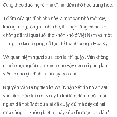
đang theo đuổi nghề nha sĩ, hai đứa nhỏ học trung học.
Tổ ấm của gia đình nhỏ này là một căn nhà mới xây,
khang trang, rộng rãi, nhìn họ, ít ai ngờ rằng cả hai vợ
chồng đã trải qua tuổi thơ khốn khó ở Việt Nam và một
thời gian dài cố gắng, nỗ lực để thành công ở Hoa Kỳ.
Với quan niệm người xưa ‘con lai thì quậy’. Vân không
muốn mọi người nghĩ mình như vậy nên cố gắng làm
việc lo cho gia đình, nuôi dạy con cái.
Nguyễn Văn Dũng tiếp lời vợ: “Nhận xét đó nó ăn sâu
vào tâm thức tụi em. Ngay từ khi làm đám cưới, mọi
người đã nói: ‘Một đứa lai đã quậy đủ mà đây cả hai
đứa cùng lai, không biết tụi bây kéo dài được bao lâu.’”