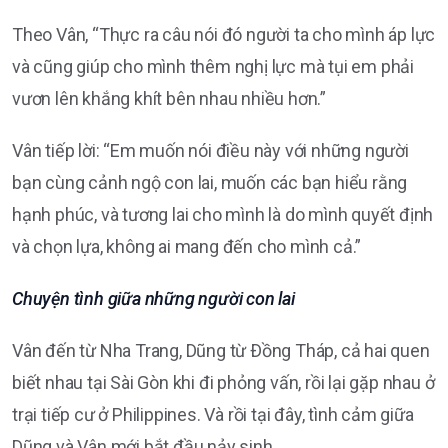
Theo Vân, “Thực ra câu nói đó người ta cho mình áp lực
và cũng giúp cho mình thêm nghị lực mà tụi em phải
vươn lên khắng khít bên nhau nhiều hơn.”
Vân tiếp lời: “Em muốn nói điều này với những người
bạn cùng cảnh ngộ con lai, muốn các bạn hiểu rằng
hạnh phúc, và tương lai cho mình là do mình quyết định
và chọn lựa, không ai mang đến cho mình cả.”
Chuyện tình giữa những người con lai
Vân đến từ Nha Trang, Dũng từ Ðồng Tháp, cả hai quen
biết nhau tại Sài Gòn khi đi phỏng vấn, rồi lại gặp nhau ở
trại tiếp cư ở Philippines. Và rồi tại đây, tình cảm giữa
Dũng và Vân mới bắt đầu nảy sinh.