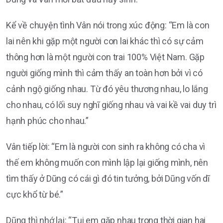
Kể về chuyện tình Vân nói trong xúc động: “Em là con
lai nên khi gặp một người con lai khác thì có sự cảm
thông hơn là một người con trai 100% Việt Nam. Gặp
người giống mình thì cảm thấy an toàn hơn bởi vì có
cảnh ngộ giống nhau. Từ đó yêu thương nhau, lo lắng
cho nhau, có lối suy nghĩ giống nhau và vai kề vai duy trì
hạnh phúc cho nhau.”
Vân tiếp lời: “Em là người con sinh ra không có cha vì
thế em không muốn con mình lập lại giống mình, nên
tìm thấy ở Dũng có cái gì đó tin tưởng, bởi Dũng vốn dĩ
cực khổ từ bé.”
Dũng thì nhớ lại: “Tụi em gặp nhau trong thời gian hai