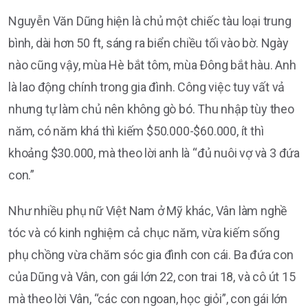
Nguyễn Văn Dũng hiện là chủ một chiếc tàu loại trung
bình, dài hơn 50 ft, sáng ra biển chiều tối vào bờ. Ngày
nào cũng vậy, mùa Hè bắt tôm, mùa Ðông bắt hàu. Anh
là lao động chính trong gia đình. Công việc tuy vất vả
nhưng tự làm chủ nên không gò bó. Thu nhập tùy theo
năm, có năm khá thì kiếm $50.000-$60.000, ít thì
khoảng $30.000, mà theo lời anh là “đủ nuôi vợ và 3 đứa
con.”
Như nhiều phụ nữ Việt Nam ở Mỹ khác, Vân làm nghề
tóc và có kinh nghiệm cả chục năm, vừa kiếm sống
phụ chồng vừa chăm sóc gia đình con cái. Ba đứa con
của Dũng và Vân, con gái lớn 22, con trai 18, và cô út 15
mà theo lời Vân, “các con ngoan, học giỏi”, con gái lớn