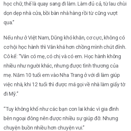
học chữ, thế là quay sang đi làm. Làm đủ cả, từ lau chùi
dọn dẹp nhà cửa, bồi bàn nhà hàng rồi từ cũng vượt
qua.”
Nếu như ở Việt Nam, Dũng khó khăn, cơ cực, không có
cơ hội học hành thì Vân khá hơn chồng mình chút đỉnh.
Cô kể: “Vân có mẹ, có chị và có em. Học hành không
nhiều như người khác, nhưng được tình thương của
mẹ. Năm 10 tuổi em vào Nha Trang ở với dì làm giúp
việc nhà, khi 12 tuổi thì được má gọi về nhà làm giấy tờ
đi Mỹ.”
“Tuy không khổ như các bạn con lai khác vì gia đình
bên ngoại đông nên được nhiều sự giúp đỡ. Nhưng
chuyện buồn nhiều hơn chuyện vui.”