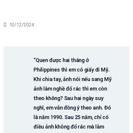
10/12/2024
“Quen được hai tháng ở
Philippines thì em có giấy đi Mỹ.
Khi chia tay, ảnh nói nếu sang Mỹ
ảnh làm nghề đổ rác thì em còn
theo không? Sau hai ngày suy
nghĩ, em vẫn đồng ý theo anh. Ðó
là năm 1990. Sau 25 năm, chỉ có
điều ảnh không đổ rác mà làm