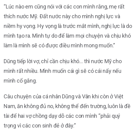
“Lúc nào em cũng nói với các con mình rằng, mẹ rất
thích nước Mỹ. Ðất nước này cho mình nghị lực và
niềm hy vọng. Hy vọng là trước mắt mình, nghị lực là do
mình tạo ra. Mình tự do để làm mọi chuyện và chịu khó
làm là mình sẽ có được điều mình mong muốn.”
Dũng tiếp lời vợ, chỉ cần chịu khó… thì nước Mỹ cho
mình rất nhiều. Mình muốn cái gì sẽ có cái nấy nếu
mình cố gắng.
Câu chuyện của cá nhân Dũng và Vân khi còn ở Việt
Nam, ăn không đủ no, không thể đến trường, luôn là đề
tài để hai vợ chồng dạy dỗ các con mình “phải quý
trọng vì các con sinh đẻ ở đây.”