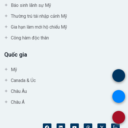
Báo sinh lãnh sự Mỹ
Thường trú tái nhập cảnh Mỹ
Gia hạn làm mới hộ chiếu Mỹ
Công hàm độc thân
Quốc gia
Mỹ
.
Canada & Úc
Châu Âu
.
Châu Á
.