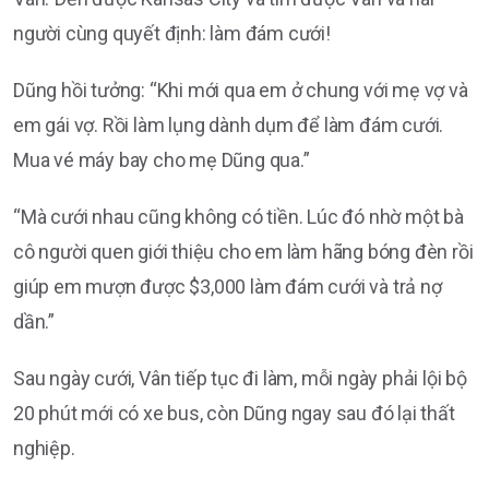
người cùng quyết định: làm đám cưới!
Dũng hồi tưởng: “Khi mới qua em ở chung với mẹ vợ và
em gái vợ. Rồi làm lụng dành dụm để làm đám cưới.
Mua vé máy bay cho mẹ Dũng qua.”
“Mà cưới nhau cũng không có tiền. Lúc đó nhờ một bà
cô người quen giới thiệu cho em làm hãng bóng đèn rồi
giúp em mượn được $3,000 làm đám cưới và trả nợ
dần.”
Sau ngày cưới, Vân tiếp tục đi làm, mỗi ngày phải lội bộ
20 phút mới có xe bus, còn Dũng ngay sau đó lại thất
nghiệp.