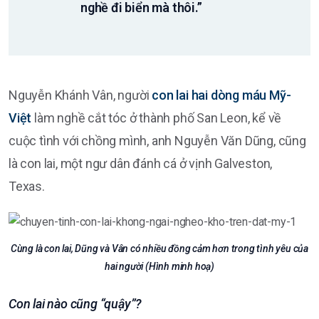
nghề đi biển mà thôi.”
Nguyễn Khánh Vân, người
con lai hai dòng máu Mỹ-
Việt
làm nghề cắt tóc ở thành phố San Leon, kể về
cuộc tình với chồng mình, anh Nguyễn Văn Dũng, cũng
là con lai, một ngư dân đánh cá ở vịnh Galveston,
Texas.
Cùng là con lai, Dũng và Vân có nhiều đồng cảm hơn trong tình yêu của
hai người (Hình minh hoạ)
Con lai nào cũng “quậy”?