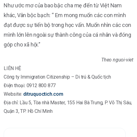
Như ước mơ của bao bậc cha mẹ đến từ Việt Nam
khác, Vân bộc bạch: “ Em mong muốn các con mình
đạt được sự tiến bộ trong học vấn. Muốn nhìn các con
mình lớn lên ngoài sự thành công của cá nhân và đóng
góp cho xã hội.”
Theo nguoi-viet
LIÊN HỆ
Công ty Immigration Citizenship – Di trú & Quốc tịch
Điện thoại: 0912 800 877
Website:
ditruquoctich.com
Địa chỉ: Lầu 5, Tòa nhà Master, 155 Hai Bà Trưng, P. Võ Thị Sáu,
Quận 3, TP. Hồ Chí Minh