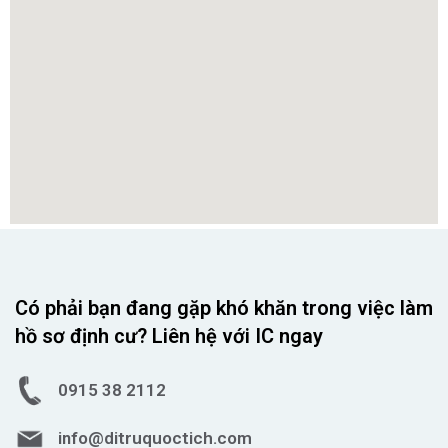
Có phải bạn đang gặp khó khăn trong việc làm
hồ sơ định cư? Liên hệ với IC ngay
0915 38 2112
info@ditruquoctich.com