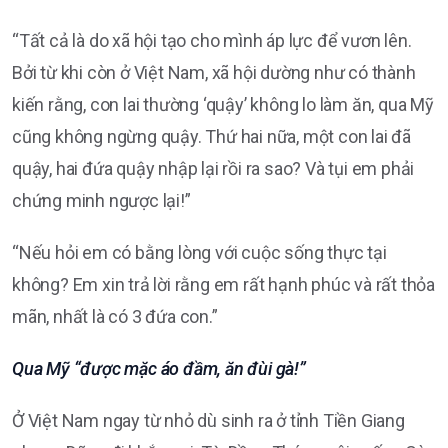
“Tất cả là do xã hội tạo cho mình áp lực để vươn lên.
Bởi từ khi còn ở Việt Nam, xã hội dường như có thành
kiến rằng, con lai thường ‘quậy’ không lo làm ăn, qua Mỹ
cũng không ngừng quậy. Thứ hai nữa, một con lai đã
quậy, hai đứa quậy nhập lại rồi ra sao? Và tụi em phải
chứng minh ngược lại!”
“Nếu hỏi em có bằng lòng với cuộc sống thực tại
không? Em xin trả lời rằng em rất hạnh phúc và rất thỏa
mãn, nhất là có 3 đứa con.”
Qua Mỹ “được mặc áo đầm, ăn đùi gà!”
Ở Việt Nam ngay từ nhỏ dù sinh ra ở tỉnh Tiền Giang