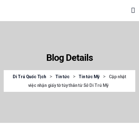
Blog Details
>
>
>
Di Trú Quốc Tịch
Tin tức
Tin tức Mỹ
Cập nhật
việc nhận giấy tờ tùy thân từ Sở Di Trú Mỹ