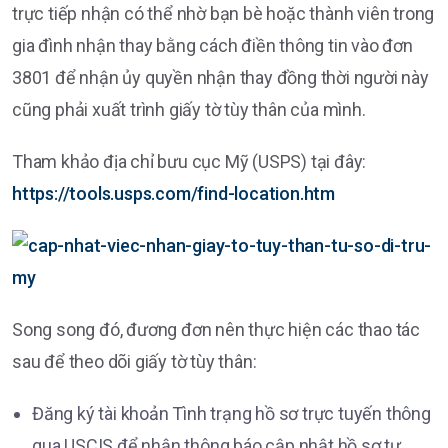
trực tiếp nhận có thể nhờ bạn bè hoặc thành viên trong
gia đình nhận thay bằng cách điền thông tin vào đơn
3801 để nhận ủy quyền nhận thay đồng thời người này
cũng phải xuất trình giấy tờ tùy thân của mình.
Tham khảo địa chỉ bưu cục Mỹ (USPS) tại đây:
https://tools.usps.com/find-location.htm
Song song đó, đương đơn nên thực hiện các thao tác
sau để theo dõi giấy tờ tùy thân:
Đăng ký tài khoản Tình trạng hồ sơ trực tuyến thông
qua USCIS để nhận thông báo cập nhật hồ sơ tự