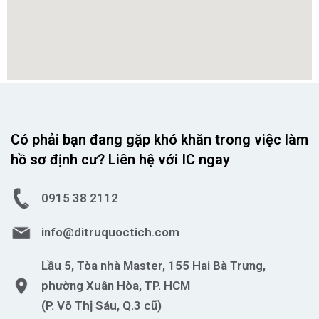
Có phải bạn đang gặp khó khăn trong việc làm
hồ sơ định cư? Liên hệ với IC ngay
0915 38 2112
info@ditruquoctich.com
Lầu 5, Tòa nhà Master, 155 Hai Bà Trưng,
phường Xuân Hòa, TP. HCM
(P. Võ Thị Sáu, Q.3 cũ)