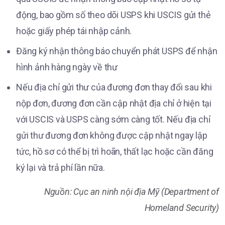
động, bao gồm số theo dõi USPS khi USCIS gửi thẻ
hoặc giấy phép tái nhập cảnh.
Đăng ký nhận thông báo chuyển phát USPS để nhận
hình ảnh hàng ngày về thư
Nếu địa chỉ gửi thư của đương đơn thay đổi sau khi
nộp đơn, đương đơn cần cập nhật địa chỉ ở hiện tại
với USCIS và USPS càng sớm càng tốt. Nếu địa chỉ
gửi thư đương đơn không được cập nhật ngay lập
tức, hồ sơ có thể bị trì hoãn, thất lạc hoặc cần đăng
ký lại và trả phí lần nữa.
Nguồn: Cục an ninh nội địa Mỹ (Department of
Homeland Security)