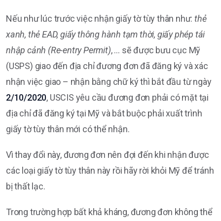
Nếu như lúc trước việc nhận giấy tờ tùy thân như:
thẻ
xanh, thẻ EAD, giấy thông hành tạm thời, giấy phép tái
nhập cảnh (Re-entry Permit)
, … sẽ được bưu cục Mỹ
(USPS) giao đến địa chỉ đương đơn đã đăng ký và xác
nhận việc giao – nhận bằng chữ ký thì bắt đầu từ ngày
2/10/2020
, USCIS yêu cầu đương đơn phải có mặt tại
địa chỉ đã đăng ký tại Mỹ và bắt buộc phải xuất trình
giấy tờ tùy thân mới có thể nhận.
Vì thay đổi này, đương đơn nên đợi đến khi nhận được
các loại giấy tờ tùy thân này rồi hãy rời khỏi Mỹ để tránh
bị thất lạc.
Trong trường hợp bất khả kháng, đương đơn không thể