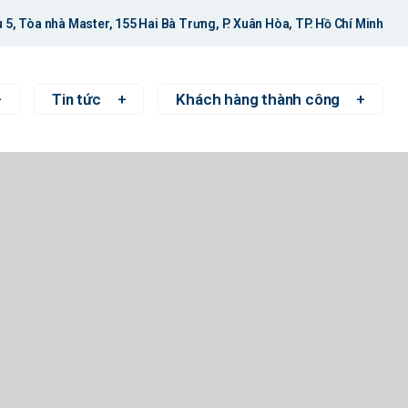
 5, Tòa nhà Master, 155 Hai Bà Trưng, P. Xuân Hòa, TP. Hồ Chí Minh
Tin tức
Khách hàng thành công