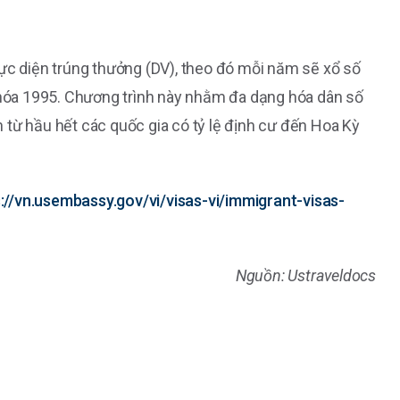
hực diện trúng thưởng (DV), theo đó mỗi năm sẽ xổ số
 khóa 1995. Chương trình này nhằm đa dạng hóa dân số
 từ hầu hết các quốc gia có tỷ lệ định cư đến Hoa Kỳ
://vn.usembassy.gov/vi/visas-vi/immigrant-visas-
Nguồn: Ustraveldocs