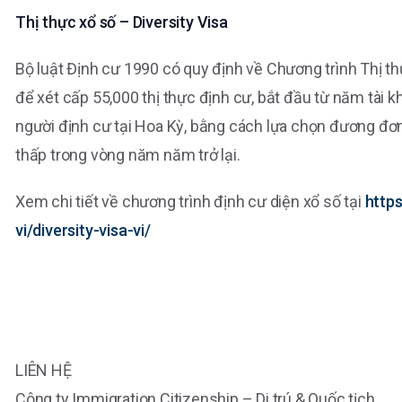
Thị thực xổ số – Diversity Visa
Bộ luật Định cư 1990 có quy định về Chương trình Thị t
để xét cấp 55,000 thị thực định cư, bắt đầu từ năm tài
người định cư tại Hoa Kỳ, bằng cách lựa chọn đương đơn
thấp trong vòng năm năm trở lại.
Xem chi tiết về chương trình định cư diện xổ số tại
https
vi/diversity-visa-vi/
LIÊN HỆ
Công ty Immigration Citizenship – Di trú & Quốc tịch