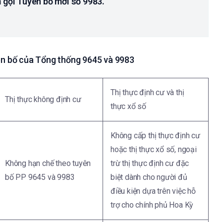
 gọi Tuyên bố mới số 9983.
ên bố của Tổng thống 9645 và 9983
Thị thực định cư và thị
Thị thực không định cư
thực xổ số
Không cấp thị thực định cư
hoặc thị thực xổ số, ngoại
Không hạn chế theo tuyên
trừ thị thực định cư đặc
bố PP 9645 và 9983
biệt dành cho người đủ
điều kiện dựa trên việc hỗ
trợ cho chính phủ Hoa Kỳ