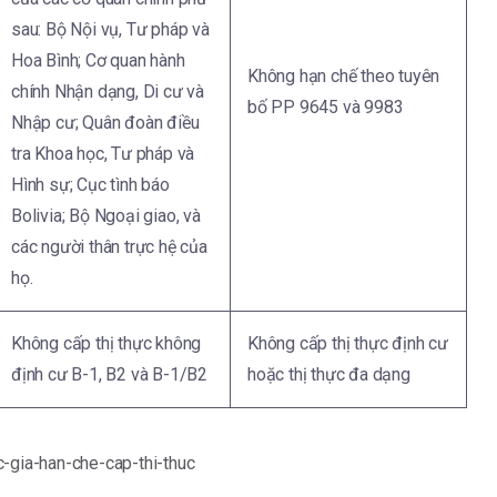
sau: Bộ Nội vụ, Tư pháp và
Hoa Bình; Cơ quan hành
Không hạn chế theo tuyên
chính Nhận dạng, Di cư và
bố PP 9645 và 9983
Nhập cư; Quân đoàn điều
tra Khoa học, Tư pháp và
Hình sự; Cục tình báo
Bolivia; Bộ Ngoại giao, và
các người thân trực hệ của
họ.
Không cấp thị thực không
Không cấp thị thực định cư
định cư B-1, B2 và B-1/B2
hoặc thị thực đa dạng