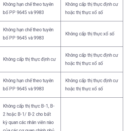
Không hạn chế theo tuyên
Không cấp thị thực định cư
bố PP 9645 và 9983
hoặc thị thực xổ số
Không hạn chế theo tuyên
Không cấp thị thực xổ số
bố PP 9645 và 9983
Không cấp thị thực định cư
Không cấp thị thực định cư
hoặc thị thực xổ số
Không hạn chế theo tuyên
Không cấp thị thực định cư
bố PP 9645 và 9983
hoặc thị thực xổ số
Không cấp thị thực B-1, B-
2 hoặc B-1/ B-2 cho bất
kỳ quan các nhân viên nào
của các cơ quan chính phủ