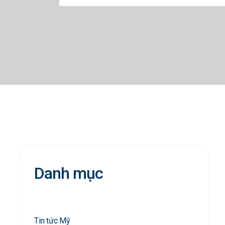
Danh mục
Tin tức Mỹ