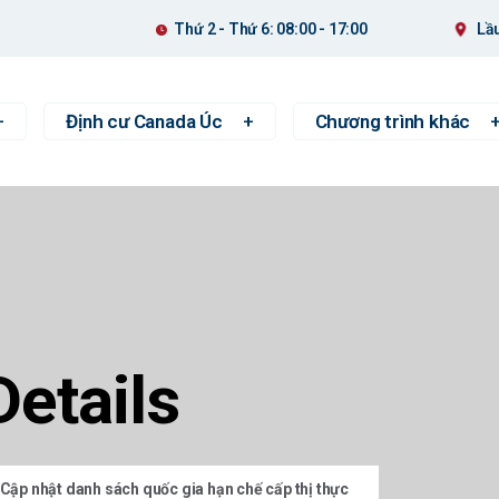
Thứ 2 - Thứ 6: 08:00 - 17:00
Lầu
Định cư Canada Úc
Chương trình khác
Details
Cập nhật danh sách quốc gia hạn chế cấp thị thực