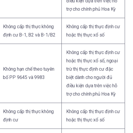
điều kiện dựa trên việc hỗ
trợ cho chính phủ Hoa Kỳ
Không cấp thị thực không
Không cấp thị thực định cư
định cư B-1, B2 và B-1/B2
hoặc thị thực xổ số
Không cấp thị thực định cư
hoặc thị thực xổ số, ngoại
Không hạn chế theo tuyên
trừ thị thực định cư đặc
bố PP 9645 và 9983
biệt dành cho người đủ
điều kiện dựa trên việc hỗ
trợ cho chính phủ Hoa Kỳ
Không cấp thị thực không
Không cấp thị thực định cư
định cư
hoặc thị thực xổ số