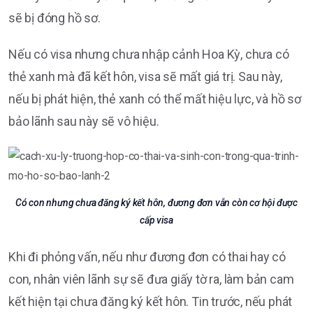
sẽ bị đóng hồ sơ.
Nếu có visa nhưng chưa nhập cảnh Hoa Kỳ, chưa có
thẻ xanh mà đã kết hôn, visa sẽ mất giá trị. Sau này,
nếu bị phát hiện, thẻ xanh có thể mất hiệu lực, và hồ sơ
bảo lãnh sau này sẽ vô hiệu.
Có con nhưng chưa đăng ký kết hôn, đương đơn vẫn còn cơ hội được
cấp visa
Khi đi phỏng vấn, nếu như đương đơn có thai hay có
con, nhân viên lãnh sự sẽ đưa giấy tờ ra, làm bản cam
kết hiện tại chưa đăng ký kết hôn. Tin trước, nếu phát