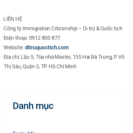
LIÊN HỆ
Công ty Immigration Citizenship – Di trú & Quốc tịch
Điện thoại: 0912 800 877
Website:
ditruquoctich.com
Địa chỉ: Lầu 5, Tòa nhà Master, 155 Hai Bà Trưng, P. Võ
Thị Sáu, Quận 3, TP. Hồ Chí Minh
Danh mục