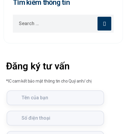
Tìm kiếm thông tin
Đăng ký tư vấn
*IC cam kết bảo mật thông tin cho Quý anh/ chị