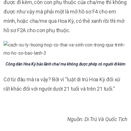
được đi kèm, còn con phụ thuộc của cha/mẹ thì không
được như vậy mà phải một là mở hồ sơ F4 cho em
mình, hoặc cha/me qua Hoa Kỳ, có thẻ xanh rồi thì mở
hồ sơ F2A cho con phụ thuộc.
Công dân Hoa Kỳ bảo lãnh cha/ mẹ không được phép có người đi kèm
Cớ từ đâu mà ra vậy? Bởi vì “luật di trú Hoa Kỳ đối xử
rất khác đối với người dưới 21 tuổi và trên 21 tuổi.”
Nguồn: Di Trú Và Quốc Tịch