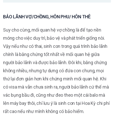
BẢO LÃNH VỢ/CHỒNG, HÔN PHU/ HÔN THÊ
Suy cho cùng, mối quan hệ vợ chồng là để tạo nền
móng cho việc duy trì, bảo vệ và phát triển giống nòi.
Vậy nếu như có thai, sinh con trong quá trình bảo lãnh
chính là bằng chứng tốt nhất về mối quan hệ giữa
người bảo lãnh và được bảo lãnh. Đôi khi, bằng chứng
không nhiều, nhưng tự dưng có đứa con chung, mọi
thứ lại đơn giản hơn khi chứng minh mối quan hệ. Khi
có visa mà vẫn chưa sinh ra, người bảo lãnh cứ thế mà
vác bụng bầu đi, cũng như đeo theo một cái balo mà
lên máy bay thôi, chỉ lưu ý là sinh con tại Hoa Kỳ chi phí
rất cao nếu như mình không có bảo hiểm.