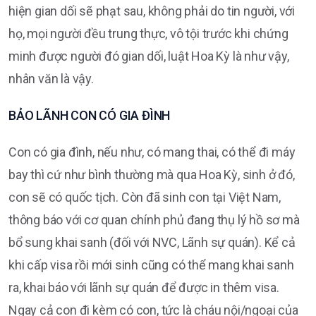
hiện gian dối sẽ phạt sau, không phải do tin người, với
họ, mọi người đều trung thực, vô tội trước khi chứng
minh được người đó gian dối, luật Hoa Kỳ là như vậy,
nhân văn là vậy.
BẢO LÃNH CON CÓ GIA ĐÌNH
Con có gia đình, nếu như, có mang thai, có thể đi máy
bay thì cứ như bình thường mà qua Hoa Kỳ, sinh ở đó,
con sẽ có quốc tịch. Còn đã sinh con tại Việt Nam,
thông báo với cơ quan chính phủ đang thụ lý hồ sơ mà
bổ sung khai sanh (đối với NVC, Lãnh sự quán). Kể cả
khi cấp visa rồi mới sinh cũng có thể mang khai sanh
ra, khai báo với lãnh sự quán để được in thêm visa.
Ngay cả con đi kèm có con, tức là cháu nội/ngoại của