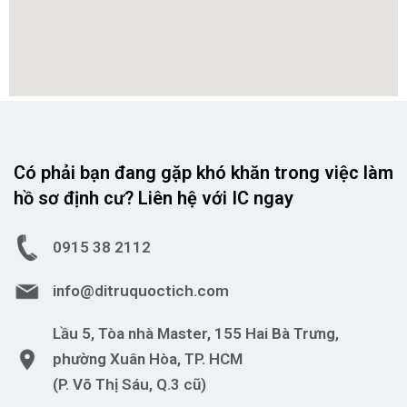
Có phải bạn đang gặp khó khăn trong việc làm
hồ sơ định cư? Liên hệ với IC ngay
0915 38 2112
info@ditruquoctich.com
Lầu 5, Tòa nhà Master, 155 Hai Bà Trưng,
phường Xuân Hòa, TP. HCM
(P. Võ Thị Sáu, Q.3 cũ)