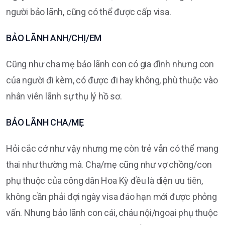
người bảo lãnh, cũng có thể được cấp visa.
BẢO LÃNH ANH/CHỊ/EM
Cũng như cha mẹ bảo lãnh con có gia đình nhưng con
của người đi kèm, có được đi hay không, phù thuộc vào
nhân viên lãnh sự thụ lý hồ sơ.
BẢO LÃNH CHA/MẸ
Hỏi cắc cớ như vậy nhưng mẹ còn trẻ vẫn có thể mang
thai như thường mà. Cha/mẹ cũng như vợ chồng/con
phụ thuộc của công dân Hoa Kỳ đều là diện ưu tiên,
không cần phải đợi ngày visa đáo hạn mới được phỏng
vấn. Nhưng bảo lãnh con cái, cháu nội/ngoại phụ thuộc