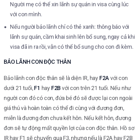
Người mẹ có thể xin lãnh sự quán in visa cùng lúc
với con mình.
Nếu người bảo lãnh chỉ có thẻ xanh: thông báo với
lãnh sự quán, cầm khai sinh lên bổ sung, ngay cả khi
visa đã in ra rồi, vẫn có thể bổ sung cho con đi kèm.
BẢO LÃNH CON ĐỘC THÂN
Bảo lãnh con độc thân sẽ là diện IR, hay
F2A
với con
dưới 21 tuổi,
F1
hay
F2B
với con trên 21 tuổi. Nếu như
người con đó có con, đứa bé đó sẽ được lại con ngoài
giá thú và hoàn toàn có thể đi cùng với đương đơn,
miễn là đương đơn chưa kết hôn. Nếu kết hôn, đương
đơn sẽ tự động mất quyền lợi của con độc thân. Hồ sơ
IR hay F1 sẽ chuyển qua F3, nhưng nếu là F2A hay F2B