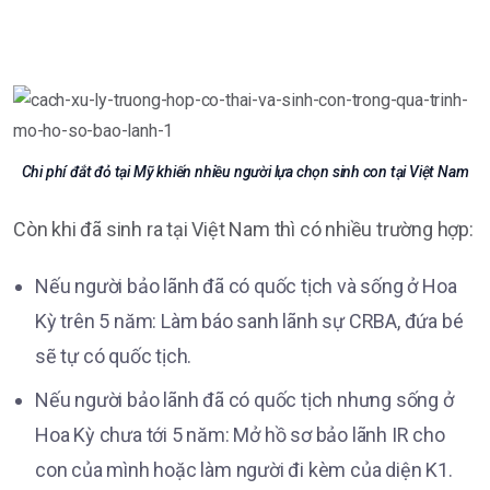
Chi phí đắt đỏ tại Mỹ khiến nhiều người lựa chọn sinh con tại Việt Nam
Còn khi đã sinh ra tại Việt Nam thì có nhiều trường hợp:
Nếu người bảo lãnh đã có quốc tịch và sống ở Hoa
Kỳ trên 5 năm: Làm báo sanh lãnh sự CRBA, đứa bé
sẽ tự có quốc tịch.
Nếu người bảo lãnh đã có quốc tịch nhưng sống ở
Hoa Kỳ chưa tới 5 năm: Mở hồ sơ bảo lãnh IR cho
con của mình hoặc làm người đi kèm của diện K1.