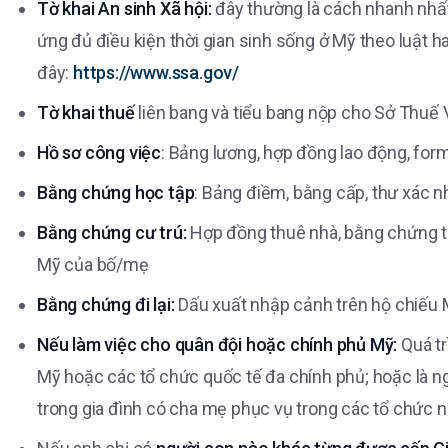
Tờ khai An sinh Xã hội:
đây thường là cách nhanh nhất
ứng đủ điều kiện thời gian sinh sống ở Mỹ theo luật ha
đây:
https://www.ssa.gov/
Tờ khai thuế
liên bang và tiểu bang nộp cho Sở Thuế 
Hồ sơ công việc
: Bảng lương, hợp đồng lao động, for
Bằng chứng học tập
: Bảng điềm, bằng cấp, thư xác 
Bằng chứng cư trú:
Hợp đồng thuê nhà, bằng chứng trả
Mỹ của bố/mẹ
Bằng chứng đi lại:
Dấu xuất nhập cảnh trên hộ chiếu M
Nếu làm việc cho quân đội hoặc chính phủ Mỹ:
Quá tr
Mỹ hoặc các tổ chức quốc tế đa chính phủ; hoặc là n
trong gia đình có cha mẹ phục vụ trong các tổ chức nói