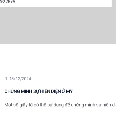
 SƠ CRBA
18/12/2024
CHỨNG MINH SỰ HIỆN DIỆN Ở MỸ
Một số giấy tờ có thể sử dụng để chứng minh sự hiện diện