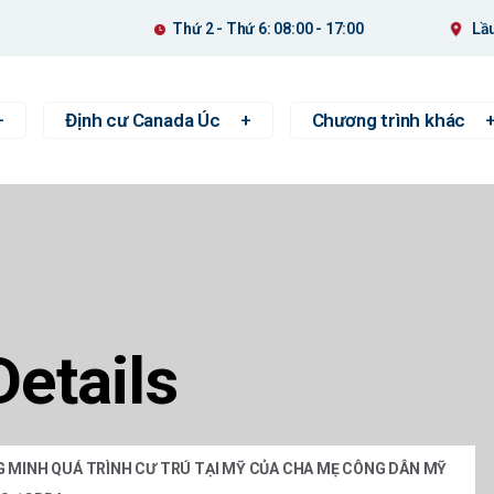
Thứ 2 - Thứ 6: 08:00 - 17:00
Lầu
Định cư Canada Úc
Chương trình khác
Details
 MINH QUÁ TRÌNH CƯ TRÚ TẠI MỸ CỦA CHA MẸ CÔNG DÂN MỸ