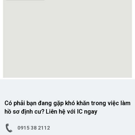
Có phải bạn đang gặp khó khăn trong việc làm
hồ sơ định cư? Liên hệ với IC ngay
0915 38 2112