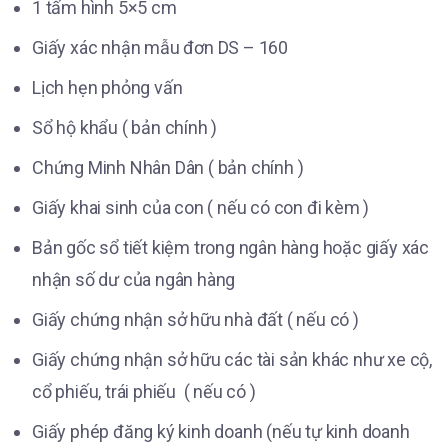
1 tấm hình 5×5 cm
Giấy xác nhận mẫu đơn DS – 160
Lịch hẹn phỏng vấn
Sổ hộ khẩu ( bản chính )
Chứng Minh Nhân Dân ( bản chính )
Giấy khai sinh của con ( nếu có con đi kèm )
Bản gốc sổ tiết kiệm trong ngân hàng hoặc giấy xác
nhận số dư của ngân hàng
Giấy chứng nhận sở hữu nhà đất ( nếu có )
Giấy chứng nhận sở hữu các tài sản khác như xe cộ,
cổ phiếu, trái phiếu ( nếu có )
Giấy phép đăng ký kinh doanh (nếu tự kinh doanh