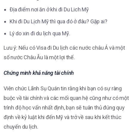
Địa điểm nơi ăn ở khi đi Du Lich Mỹ
Khi đi Du Lịch Mỹ thì qua đó ở đâu? Gặp ai?
Lý do xin đi du lịch qua Mỹ.
Lưu ý: Nếu có Visa đi Du lịch các nước châu Á và một
số nước Châu Âu là một lợi thế.
Chứng minh khả năng tài chính
Viên chức Lãnh Sụ Quán tin rằng khi bạn có sự ràng
buộc về tài chính và các mối quan hệ cũng như có một
trình độ học vấn nhất định, bạn sẽ tuân thủ đúng quy
định về kỷ luật khi đến Mỹ và trở về sau khi kết thúc
chuyến du lịch.