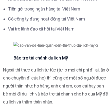
Tiền gởi trong ngân hàng tại Việt Nam
Có công ty đang hoạt động tại Việt Nam
Vai trò lãnh đạo xã hội tại Việt Nam
Bảo trợ tài chánh du lich Mỹ
Ngoài thị thực du lịch tự túc (tự lo mọi chi phí đi lại, ăn ở
cho chuyến đi của họ) thì cũng có một số người được
người thân như: họ hàng, anh chị em, con cái hay bạn
bè mời đi du lịch và bảo trợ tài chánh cho họ qua Mỹ để
du lịch và thăm thân nhân.