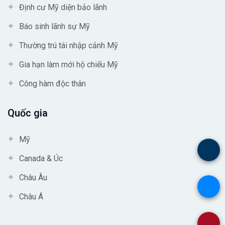
Định cư Mỹ diện bảo lãnh
Báo sinh lãnh sự Mỹ
Thường trú tái nhập cảnh Mỹ
Gia hạn làm mới hộ chiếu Mỹ
Công hàm độc thân
Quốc gia
Mỹ
.
Canada & Úc
Châu Âu
.
Châu Á
.