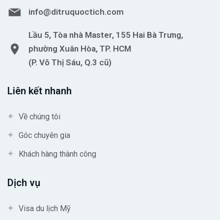
info@ditruquoctich.com
Lầu 5, Tòa nhà Master, 155 Hai Bà Trưng,
phường Xuân Hòa, TP. HCM
(P. Võ Thị Sáu, Q.3 cũ)
Liên kết nhanh
Về chúng tôi
Góc chuyên gia
Khách hàng thành công
Dịch vụ
Visa du lịch Mỹ