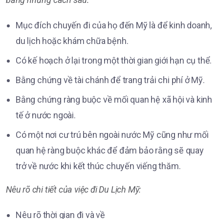
Mục đích chuyến đi của họ đến Mỹ là để kinh doanh,
du lịch hoặc khám chữa bệnh.
Có kế hoạch ở lại trong một thời gian giới hạn cụ thể.
Bằng chứng về tài chánh để trang trải chi phí ở Mỹ.
Bằng chứng ràng buộc về mối quan hệ xã hội và kinh
tế ở nước ngoài.
Có một nơi cư trú bên ngoài nước Mỹ cũng như mối
quan hệ ràng buộc khác để đảm bảo rằng sẽ quay
trở về nước khi kết thúc chuyến viếng thăm.
Nêu rõ chi tiết của việc đi Du Lịch Mỹ:
Nêu rõ thời gian đi và về