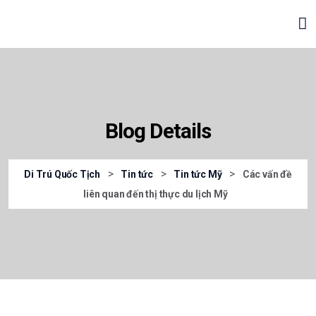
Blog Details
>
>
>
Di Trú Quốc Tịch
Tin tức
Tin tức Mỹ
Các vấn đề
liên quan đến thị thực du lịch Mỹ