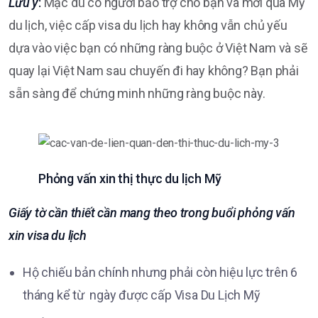
Lưu ý
:
Mặc dù có người bảo trợ cho bạn và mời qua Mỹ
du lịch, việc cấp visa du lịch hay không vẫn chủ yếu
dựa vào việc bạn có những ràng buộc ở Việt Nam và sẽ
quay lại Việt Nam sau chuyến đi hay không? Bạn phải
sẵn sàng để chứng minh những ràng buộc này.
Phỏng vấn xin thị thực du lịch Mỹ
Giấy tờ cần thiết cần mang theo trong buổi phỏng vấn
xin visa du lịch
Hộ chiếu bản chính nhưng phải còn hiệu lực trên 6
tháng kể từ ngày được cấp Visa Du Lịch Mỹ