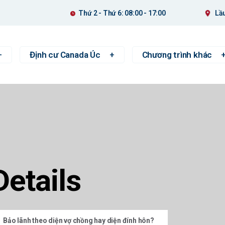
Thứ 2 - Thứ 6: 08:00 - 17:00
Lầu
Định cư Canada Úc
Chương trình khác
Details
Bảo lãnh theo diện vợ chồng hay diện đính hôn?