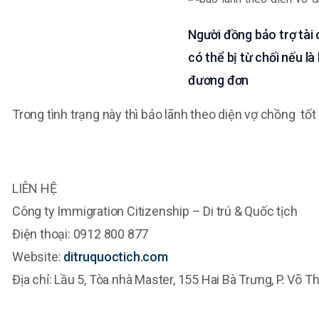
Người đồng bảo trợ tài
có thể bị từ chối nếu l
đương đơn
Trong tình trạng này thì bảo lãnh theo diện vợ chồng tốt
LIÊN HỆ
Công ty Immigration Citizenship – Di trú & Quốc tịch
Điện thoại: 0912 800 877
Website:
ditruquoctich.com
Địa chỉ: Lầu 5, Tòa nhà Master, 155 Hai Bà Trưng, P. Võ T