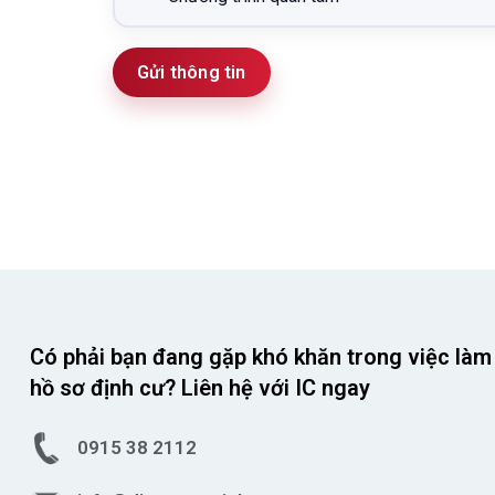
Gửi thông tin
Có phải bạn đang gặp khó khăn trong việc làm
hồ sơ định cư? Liên hệ với IC ngay
0915 38 2112