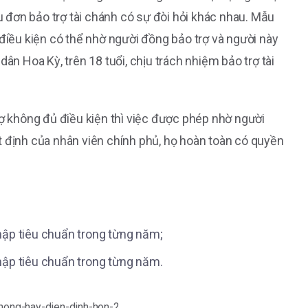
đơn bảo trợ tài chánh có sự đòi hỏi khác nhau. Mẫu
 điều kiện có thể nhờ người đồng bảo trợ và người này
ân Hoa Kỳ, trên 18 tuổi, chịu trách nhiệm bảo trợ tài
rợ không đủ điều kiện thì việc được phép nhờ người
t định của nhân viên chính phủ, họ hoàn toàn có quyền
ập tiêu chuẩn trong từng năm;
ập tiêu chuẩn trong từng năm.