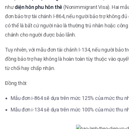
như
diện hôn phu hôn thê
(Nonimmigrant Visa). Hai mẫu 
đơn bảo trợ tài chánh I-864, nếu người bảo trợ không đủ
có thể là bất cứ người nào là thường trú nhân hoặc công d
chánh cho người được bảo lãnh.
Tuy nhiên, với mẫu đơn tài chánh I-134, nếu người bảo t
đồng bảo trợ hay không là hoàn toàn tùy thuộc vào quyế
từ chối hay chấp nhận.
Đồng thời:
Mẫu đơn i-864 sẽ dựa trên mức 125% của mức thu nh
Mẫu đơn i-134 sẽ dựa trên mức 100% của mức thu nh