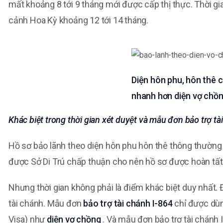
mất khoảng 8 tới 9 tháng mới được cấp thị thực. Thời gi
cảnh Hoa Kỳ khoảng 12 tới 14 tháng.
Diện hôn phu, hôn thê c
nhanh hơn diện vợ chồ
Khác biệt trong thời gian xét duyệt và mẫu đơn bảo trợ tà
Hồ sơ bảo lãnh theo diện hôn phu hôn thê thông thường 
được Sở Di Trú chấp thuận cho nên hồ sơ được hoàn tấ
Nhưng thời gian không phải là điểm khác biệt duy nhất. Đ
tài chánh. Mẫu đơn
bảo trợ tài chánh I-864
chỉ được dùn
Visa) như
diện vợ chồng
. Và mẫu đơn bảo trợ tài chánh 