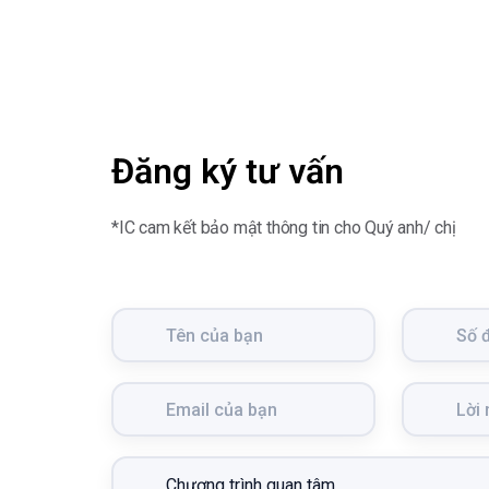
Đăng ký tư vấn
*IC cam kết bảo mật thông tin cho Quý anh/ chị