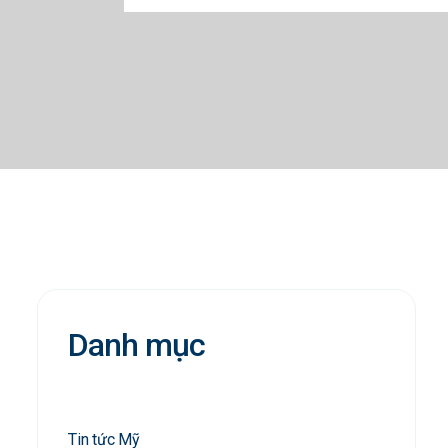
Danh mục
Tin tức Mỹ