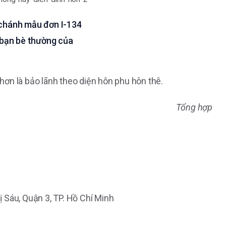
 chánh mẫu đơn I-134
à bạn bè thường của
 hơn là bảo lãnh theo diện hôn phu hôn thê.
Tổng hợp
hị Sáu, Quận 3, TP. Hồ Chí Minh