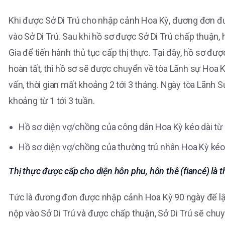
Khi được Sở Di Trú cho nhập cảnh Hoa Kỳ, đương đơn đ
vào Sở Di Trú. Sau khi hồ sơ được Sở Di Trú chấp thuậ
Gia để tiến hành thủ tục cấp thị thực. Tại đây, hồ sơ đượ
hoàn tất, thì hồ sơ sẽ được chuyển về tòa Lãnh sự Hoa
vấn, thời gian mất khoảng 2 tới 3 tháng. Ngày tòa Lãnh 
khoảng từ 1 tới 3 tuần.
Hồ sơ diện vợ/chồng của công dân Hoa Kỳ kéo dài từ
Hồ sơ diện vợ/chồng của thường trú nhân Hoa Kỳ kéo 
Thị thực được cấp cho diện hôn phu, hôn thê (fiancé) là t
Tức là đương đơn được nhập cảnh Hoa Kỳ 90 ngày để lập
nộp vào Sở Di Trú và được chấp thuận, Sở Di Trú sẽ chu