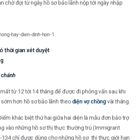
an chờ đợi từ ngày hồ sơ bảo lãnh nộp tới ngày nhập
ó thời gian xét duyệt
ng
i chánh
mất từ 12 tới 14 tháng để được đi phỏng vấn sau khi
t sớm hơn hồ sơ bảo lãnh theo
diện vợ chồng
vài tháng.
iểm khác biệt thứ hai giữa hai diện là mẫu đơn bảo trợ
g vào những hồ sơ thị thực thường trú (Immigrant
I-134 chỉ được dùng cho những hồ sơ thị thực giới hạn