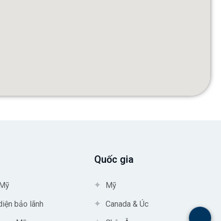
Quốc gia
 Mỹ
Mỹ
diện bảo lãnh
Canada & Úc
.