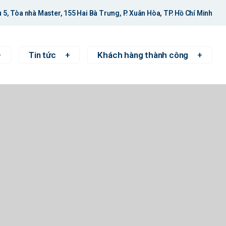
 5, Tòa nhà Master, 155 Hai Bà Trưng, P. Xuân Hòa, TP. Hồ Chí Minh
Tin tức
Khách hàng thành công