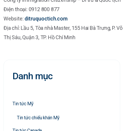
Điện thoại: 0912 800 877
Website:
ditruquoctich.com
Địa chỉ: Lầu 5, Tòa nhà Master, 155 Hai Bà Trưng, P. Võ
Thị Sáu, Quận 3, TP. Hồ Chí Minh
Danh mục
Tin tức Mỹ
Tin tức chiếu khán Mỹ
Tin tức Canada