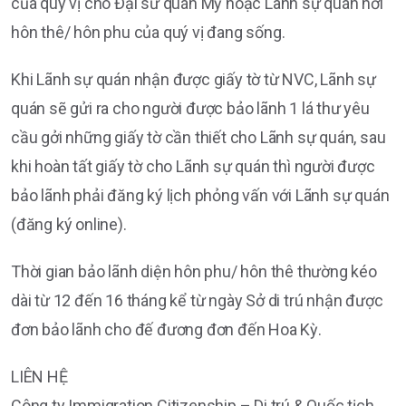
của quý vị cho Đại sứ quán Mỹ hoặc Lãnh sự quán nơi
hôn thê/ hôn phu của quý vị đang sống.
Khi Lãnh sự quán nhận được giấy tờ từ NVC, Lãnh sự
quán sẽ gửi ra cho người được bảo lãnh 1 lá thư yêu
cầu gởi những giấy tờ cần thiết cho Lãnh sự quán, sau
khi hoàn tất giấy tờ cho Lãnh sự quán thì người được
bảo lãnh phải đăng ký lịch phỏng vấn với Lãnh sự quán
(đăng ký online).
Thời gian bảo lãnh diện hôn phu/ hôn thê thường kéo
dài từ 12 đến 16 tháng kể từ ngày Sở di trú nhận được
đơn bảo lãnh cho đế đương đơn đến Hoa Kỳ.
LIÊN HỆ
Công ty Immigration Citizenship – Di trú & Quốc tịch