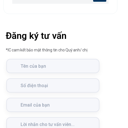
Đăng ký tư vấn
*IC cam kết bảo mật thông tin cho Quý anh/ chị