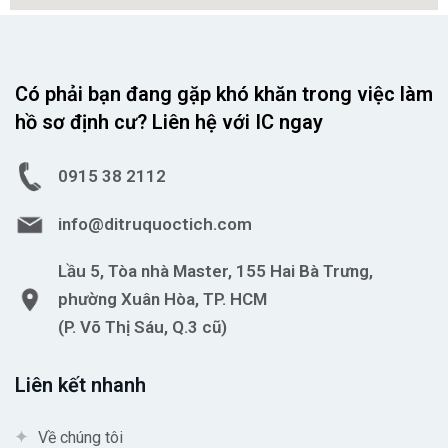
Có phải bạn đang gặp khó khăn trong việc làm
hồ sơ định cư? Liên hệ với IC ngay
0915 38 2112
info@ditruquoctich.com
Lầu 5, Tòa nhà Master, 155 Hai Bà Trưng,
phường Xuân Hòa, TP. HCM
(P. Võ Thị Sáu, Q.3 cũ)
Liên kết nhanh
Về chúng tôi