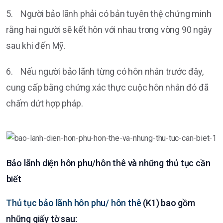
5. Người bảo lãnh phải có bản tuyên thệ chứng minh
rằng hai người sẽ kết hôn với nhau trong vòng 90 ngày
sau khi đến Mỹ.
6. Nếu người bảo lãnh từng có hôn nhân trước đây,
cung cấp bằng chứng xác thực cuộc hôn nhân đó đã
chấm dứt hợp pháp.
Bảo lãnh diện hôn phu/hôn thê và những thủ tục cần
biết
Thủ tục bảo lãnh hôn phu/ hôn thê
(K1) bao gồm
những giấy tờ sau: