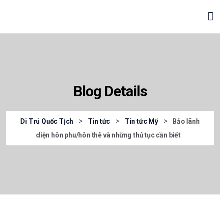
Blog Details
>
>
>
Di Trú Quốc Tịch
Tin tức
Tin tức Mỹ
Bảo lãnh
diện hôn phu/hôn thê và những thủ tục cần biết