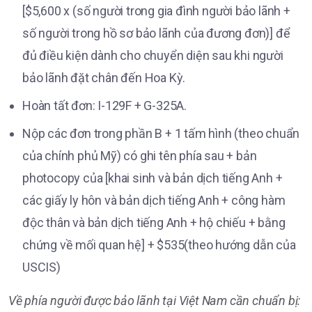
[$5,600 x (số người trong gia đình người bảo lãnh +
số người trong hồ sơ bảo lãnh của đương đơn)] để
đủ điều kiện dành cho chuyển diện sau khi người
bảo lãnh đặt chân đến Hoa Kỳ.
Hoàn tất đơn: I-129F + G-325A.
Nộp các đơn trong phần B + 1 tấm hình (theo chuẩn
của chính phủ Mỹ) có ghi tên phía sau + bản
photocopy của [khai sinh và bản dịch tiếng Anh +
các giấy ly hôn và bản dịch tiếng Anh + công hàm
độc thân và bản dịch tiếng Anh + hộ chiếu + bằng
chứng về mối quan hệ] + $535(theo hướng dẫn của
USCIS)
Về phía người được bảo lãnh tại Việt Nam cần chuẩn bị: