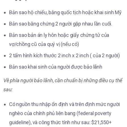
Bản sao hộ chiếu, bằng quốc tịch hoặc khai sinh Mỹ
Bản sao bằng chứng 2 người gặp nhau lần cuối.
Bản sao bản án ly hôn hoặc giấy chứng tử của
vợ/chồng cũ của quý vị (nếu có)
2 tấm hình kích thước 2 inch x 2 inch ( của 2 người)
Bản sao khai sinh của người được bảo lãnh
Về phía người bảo lãnh, cần chuẩn bị những điều cụ thể
sau:
Có nguồn thu nhập ổn định và trên định mức người
nghèo của chính phủ liên bang (federal poverty
guideline), và công thức tính như sau: $21,550+