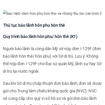
Thủ tục bảo lãnh hôn phu hôn thê
Quy trình bảo lãnh hôn phu/ hôn thê (K1)
Người bảo lãnh là công dân Mỹ sẽ nộp đơn I-129F (đơn
bảo lãnh hôn thê/ hôn phu) với Sở di trú. Lưu ý: Không
thể nộp đơn I-129F cho Đại sứ quán Mỹ, lãnh sự hay Sở
di trú tại nước ngoài.
Sau khi Sở di trú chấp thuận đơn bảo lãnh, đơn sẽ được
gửi cho Trung tâm chiếu kháng quốc gia (NVC). NVC
sẽ cung cấp cho quý vị số hồ sơ và gửi đơn bảo lãnh