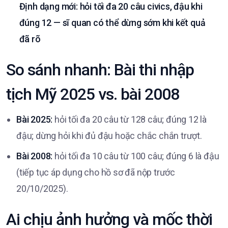
Định dạng mới: hỏi tối đa 20 câu civics, đậu khi
đúng 12 — sĩ quan có thể dừng sớm khi kết quả
đã rõ
So sánh nhanh: Bài thi nhập
tịch Mỹ 2025 vs. bài 2008
Bài 2025:
hỏi tối đa 20 câu từ 128 câu; đúng 12 là
đậu; dừng hỏi khi đủ đậu hoặc chắc chắn trượt.
Bài 2008:
hỏi tối đa 10 câu từ 100 câu; đúng 6 là đậu
(tiếp tục áp dụng cho hồ sơ đã nộp trước
20/10/2025).
Ai chịu ảnh hưởng và mốc thời