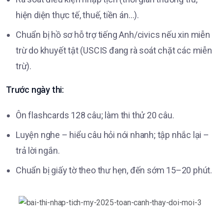
hiện diện thực tế, thuế, tiền án…).
Chuẩn bị hồ sơ hỗ trợ tiếng Anh/civics nếu xin miễn
trừ do khuyết tật (USCIS đang rà soát chặt các miễn
trừ).
Trước ngày thi:
Ôn flashcards 128 câu; làm thi thử 20 câu.
Luyện nghe – hiểu câu hỏi nói nhanh; tập nhắc lại –
trả lời ngắn.
Chuẩn bị giấy tờ theo thư hẹn, đến sớm 15–20 phút.