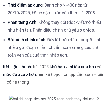
Thời điểm áp dụng:
Dành cho N-400 nộp từ
20/10/2025; hồ sơ nộp trước vẫn theo bài 2008.
Phần tiếng Anh:
Không thay đổi (đọc/viết/nói/hiểu
như hiện tại). Phần điều chỉnh chủ yếu ở civics.
Bối cảnh chính sách:
Đây là bước đầu trong lộ trình
nhiều giai đoạn nhằm chuẩn hóa và nâng cao tính
toàn vẹn của quá trình nhập tịch.
Kết luận nhanh:
bài 2025
khó hơn
vì
nhiều câu hơn
và
mức đậu cao hơn
, nên kế hoạch ôn tập cần sớm – bền
– có hệ thống.