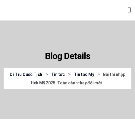
Blog Details
>
>
>
Di Trú Quốc Tịch
Tin tức
Tin tức Mỹ
Bài thi nhập
tịch Mỹ 2025: Toàn cảnh thay đổi mới