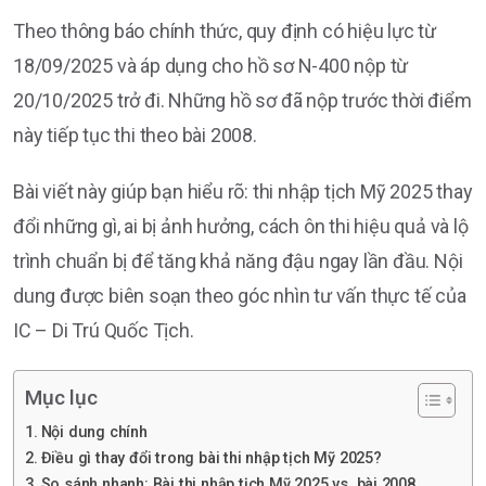
Theo thông báo chính thức, quy định có hiệu lực từ
18/09/2025 và áp dụng cho hồ sơ N-400 nộp từ
20/10/2025 trở đi. Những hồ sơ đã nộp trước thời điểm
này tiếp tục thi theo bài 2008.
Bài viết này giúp bạn hiểu rõ: thi nhập tịch Mỹ 2025 thay
đổi những gì, ai bị ảnh hưởng, cách ôn thi hiệu quả và lộ
trình chuẩn bị để tăng khả năng đậu ngay lần đầu. Nội
dung được biên soạn theo góc nhìn tư vấn thực tế của
IC – Di Trú Quốc Tịch.
Mục lục
Nội dung chính
Điều gì thay đổi trong bài thi nhập tịch Mỹ 2025?
So sánh nhanh: Bài thi nhập tịch Mỹ 2025 vs. bài 2008