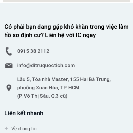
Có phải bạn đang gặp khó khăn trong việc làm
hồ sơ định cư? Liên hệ với IC ngay
0915 38 2112
info@ditruquoctich.com
Lầu 5, Tòa nhà Master, 155 Hai Bà Trưng,
phường Xuân Hòa, TP. HCM
(P. Võ Thị Sáu, Q.3 cũ)
Liên kết nhanh
Về chúng tôi