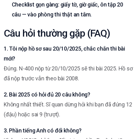
Checklist gọn gàng: giấy tờ, giờ giấc, ôn tập 20
câu — vào phòng thi thật an tâm.
Câu hỏi thường gặp (FAQ)
1. Tôi nộp hồ sơ sau 20/10/2025, chắc chắn thi bài
mới?
Đúng. N-400 nộp từ 20/10/2025 sẽ thi bài 2025. Hồ sơ
đã nộp trước vẫn theo bài 2008.
2. Bài 2025 có hỏi đủ 20 câu không?
Không nhất thiết. Sĩ quan dừng hỏi khi bạn đã đúng 12
(đậu) hoặc sai 9 (trượt).
3. Phần tiếng Anh có đổi không?