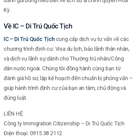
đánh giá đúng hiểu biết về lịch sử & chính quyền Hoa
Kỳ.
Về IC – Di Trú Quốc Tịch
IC – Di Trú Quốc Tịch
cung cấp dịch vụ tư vấn về các
chương trình định cư: Visa du lịch, bảo lãnh thân nhân,
và dịch vụ lãnh sự dành cho Thường trú nhân/Công
dân nước ngoài. Chúng tôi đồng hành cùng bạn từ
đánh giá hồ sơ, lập kế hoạch đến chuẩn bị phỏng vấn –
giúp hành trình định cư của bạn an tâm, chủ động và
đúng luật.
LIÊN HỆ
Công ty Immigration Citizenship – Di Trú Quốc Tịch
Điện thoại: 0915 38 2112