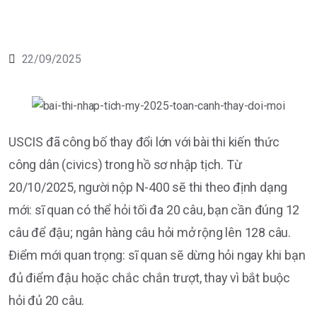
22/09/2025
USCIS đã công bố thay đổi lớn với bài thi kiến thức
công dân (civics) trong hồ sơ nhập tịch. Từ
20/10/2025, người nộp N-400 sẽ thi theo định dạng
mới: sĩ quan có thể hỏi tối đa 20 câu, bạn cần đúng 12
câu để đậu; ngân hàng câu hỏi mở rộng lên 128 câu.
Điểm mới quan trọng: sĩ quan sẽ dừng hỏi ngay khi bạn
đủ điểm đậu hoặc chắc chắn trượt, thay vì bắt buộc
hỏi đủ 20 câu.