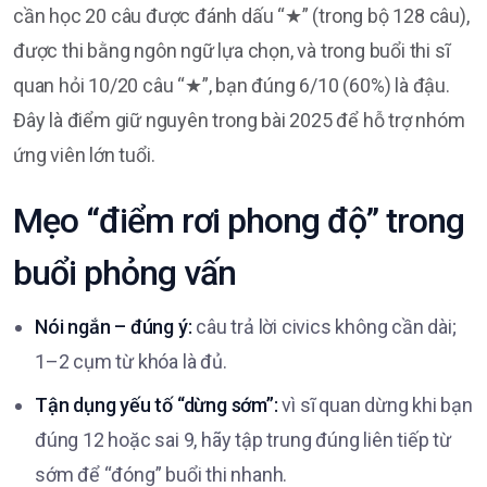
cần học 20 câu được đánh dấu “★” (trong bộ 128 câu),
được thi bằng ngôn ngữ lựa chọn, và trong buổi thi sĩ
quan hỏi 10/20 câu “★”, bạn đúng 6/10 (60%) là đậu.
Đây là điểm giữ nguyên trong bài 2025 để hỗ trợ nhóm
ứng viên lớn tuổi.
Mẹo “điểm rơi phong độ” trong
buổi phỏng vấn
Nói ngắn – đúng ý:
câu trả lời civics không cần dài;
1–2 cụm từ khóa là đủ.
Tận dụng yếu tố “dừng sớm”:
vì sĩ quan dừng khi bạn
đúng 12 hoặc sai 9, hãy tập trung đúng liên tiếp từ
sớm để “đóng” buổi thi nhanh.