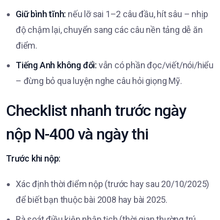
Giữ bình tĩnh:
nếu lỡ sai 1–2 câu đầu, hít sâu – nhịp
độ chậm lại, chuyển sang các câu nền tảng dễ ăn
điểm.
Tiếng Anh không đổi:
vẫn có phần đọc/viết/nói/hiểu
– đừng bỏ qua luyện nghe câu hỏi giọng Mỹ.
Checklist nhanh trước ngày
nộp N-400 và ngày thi
Trước khi nộp:
Xác định thời điểm nộp (trước hay sau 20/10/2025)
để biết bạn thuộc bài 2008 hay bài 2025.
Rà soát điều kiện nhập tịch (thời gian thường trú,