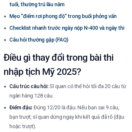
tuổi, thường trú lâu năm
Mẹo “điểm rơi phong độ” trong buổi phỏng vấn
Checklist nhanh trước ngày nộp N-400 và ngày thi
Câu hỏi thường gặp (FAQ)
Điều gì thay đổi trong bài thi
nhập tịch Mỹ 2025?
Cấu trúc câu hỏi:
Sĩ quan có thể hỏi tối đa 20 câu từ
ngân hàng 128 câu.
Điểm đậu:
Đúng 12/20 là đậu. Nếu bạn sai 9 câu,
bạn trượt; sĩ quan dừng ngay khi kết quả đã rõ (đậu
hoặc trượt).