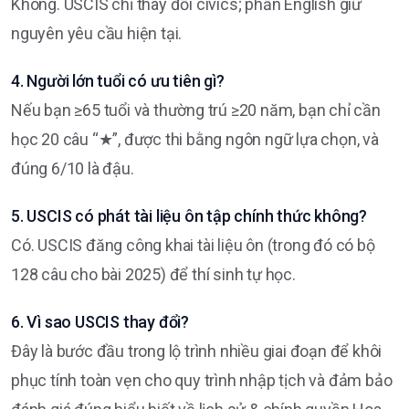
Không. USCIS chỉ thay đổi civics; phần English giữ
nguyên yêu cầu hiện tại.
4. Người lớn tuổi có ưu tiên gì?
Nếu bạn ≥65 tuổi và thường trú ≥20 năm, bạn chỉ cần
học 20 câu “★”, được thi bằng ngôn ngữ lựa chọn, và
đúng 6/10 là đậu.
5. USCIS có phát tài liệu ôn tập chính thức không?
Có. USCIS đăng công khai tài liệu ôn (trong đó có bộ
128 câu cho bài 2025) để thí sinh tự học.
6. Vì sao USCIS thay đổi?
Đây là bước đầu trong lộ trình nhiều giai đoạn để khôi
phục tính toàn vẹn cho quy trình nhập tịch và đảm bảo