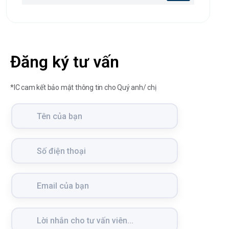
Đăng ký tư vấn
*IC cam kết bảo mật thông tin cho Quý anh/ chị