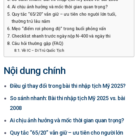
Ai chịu ảnh hưởng và mốc thời gian quan trọng?
Quy tắc “65/20” vẫn giữ – ưu tiên cho người lớn tuổi,
thường trú lâu năm
Mẹo “điểm rơi phong độ” trong buổi phỏng vấn
Checklist nhanh trước ngày nộp N-400 và ngày thi
Câu hỏi thường gặp (FAQ)
Về IC – Di Trú Quốc Tịch
Nội dung chính
Điều gì thay đổi trong bài thi nhập tịch Mỹ 2025?
So sánh nhanh: Bài thi nhập tịch Mỹ 2025 vs. bài
2008
Ai chịu ảnh hưởng và mốc thời gian quan trọng?
Quy tắc “65/20” vẫn giữ – ưu tiên cho người lớn