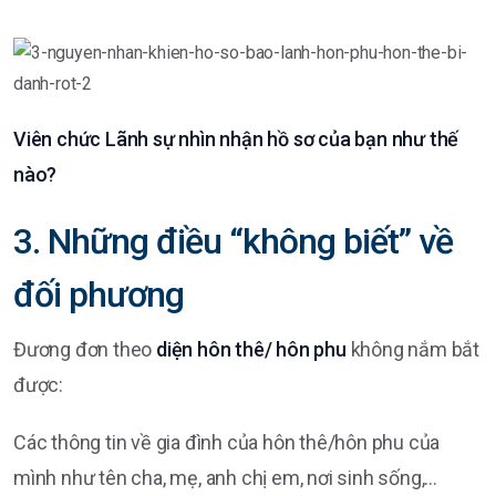
Viên chức Lãnh sự nhìn nhận hồ sơ của bạn như thế
nào?
3. Những điều “không biết” về
đối phương
Đương đơn theo
diện hôn thê/ hôn phu
không nắm bắt
được:
Các thông tin về gia đình của hôn thê/hôn phu của
mình như tên cha, mẹ, anh chị em, nơi sinh sống,…