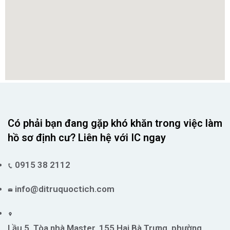
Có phải bạn đang gặp khó khăn trong việc làm
hồ sơ định cư? Liên hệ với IC ngay
0915 38 2112
info@ditruquoctich.com
Lầu 5, Tòa nhà Master, 155 Hai Bà Trưng, phường