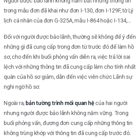
Người được bảo lãnh không nắm bắt những thông tin
trong mẫu đơn đã khai như đơn I-130, đơn I-129F, tờ Lý
lịch cá nhân của đơn G-325A, mẫu I-864 hoặc I-134,…
Đối với người được bảo lãnh, thường sẽ không để ý đến
những gì đã cung cấp trong đơn từ trước đó để làm hồ
sơ, cho đến khi buổi phỏng vấn diễn ra, việc trả lời sai
lệch với những thông tin đã cung cấp làm cho tính nhất
quán của hồ sơ giảm, dẫn đến việc viên chức Lãnh sự
nghi ngờ hồ sơ.
Ngoài ra,
bản tường trình mối quan hệ
của hai người
nhưng người được bảo lãnh không nắm vững. Trong
buổi phỏng vấn, đương đơn cung cấp những thông tin
không trùng khớp với thông tin đã cung cấp trước đó.