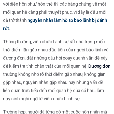
với diện hôn phu/ hôn thê thì các bằng chứng về một
mối quan hệ càng phải thuyết phục, vì đây là đầu mối
dễ trở thành
nguyên nhân làm hồ sơ bảo lãnh bị đánh
rớt
.
Thông thường, viên chức Lãnh sự rất chú trọng mốc
thời điểm lần gặp nhau đầu tiên của người bảo lãnh và
đương đơn, đặt những câu hỏi xoay quanh vấn đề này
để kiểm tra tính chân thật của mối quan hệ.
Đương đơn
thường không nhớ rõ thời điểm gặp nhau, không gian
gặp nhau, nguyên nhân gặp nhau hay những vấn đề
liên quan trực tiếp đến mối quan hệ của cả hai… làm
nảy sinh nghi ngờ từ viên chức Lãnh sự.
Trường hợp, người đã từng có một cuộc hôn nhân mà