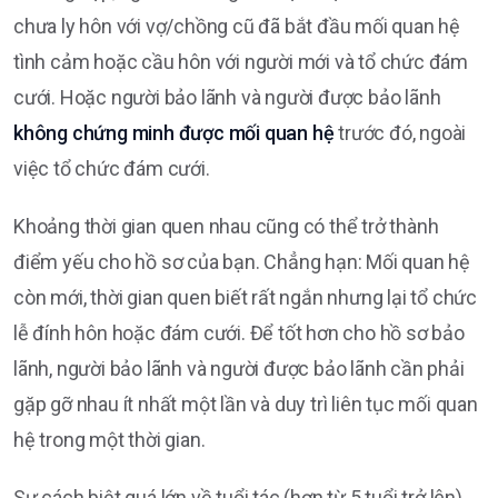
chưa ly hôn với vợ/chồng cũ đã bắt đầu mối quan hệ
tình cảm hoặc cầu hôn với người mới và tổ chức đám
cưới. Hoặc người bảo lãnh và người được bảo lãnh
không chứng minh được mối quan hệ
trước đó, ngoài
việc tổ chức đám cưới.
Khoảng thời gian quen nhau cũng có thể trở thành
điểm yếu cho hồ sơ của bạn. Chẳng hạn: Mối quan hệ
còn mới, thời gian quen biết rất ngắn nhưng lại tổ chức
lễ đính hôn hoặc đám cưới. Để tốt hơn cho hồ sơ bảo
lãnh, người bảo lãnh và người được bảo lãnh cần phải
gặp gỡ nhau ít nhất một lần và duy trì liên tục mối quan
hệ trong một thời gian.
Sự cách biệt quá lớn về tuổi tác (hơn từ 5 tuổi trở lên)