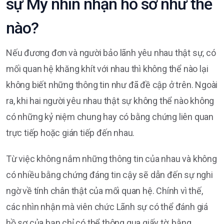
sự Mỹ nhìn nhận hồ sơ như thế
nào?
Nếu đương đơn và người bảo lãnh yêu nhau thật sự, có
mối quan hệ khăng khít với nhau thì không thể nào lại
không biết những thông tin như đã đề cập ở trên. Ngoài
ra, khi hai người yêu nhau thật sự không thể nào không
có những kỷ niệm chung hay có bằng chứng liên quan
trực tiếp hoặc gián tiếp đến nhau.
Từ việc không nắm những thông tin của nhau và không
có nhiều bằng chứng đáng tin cậy sẽ dẫn đến sự nghi
ngờ về tính chân thật của mối quan hệ. Chính vì thế,
các nhìn nhận mà viên chức Lãnh sự có thể đánh giá
hồ sơ của bạn chỉ có thể thông qua giấy tờ, bằng