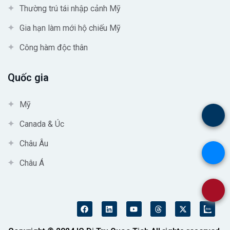
Thường trú tái nhập cảnh Mỹ
Gia hạn làm mới hộ chiếu Mỹ
Công hàm độc thân
Quốc gia
Mỹ
.
Canada & Úc
Châu Âu
.
Châu Á
.