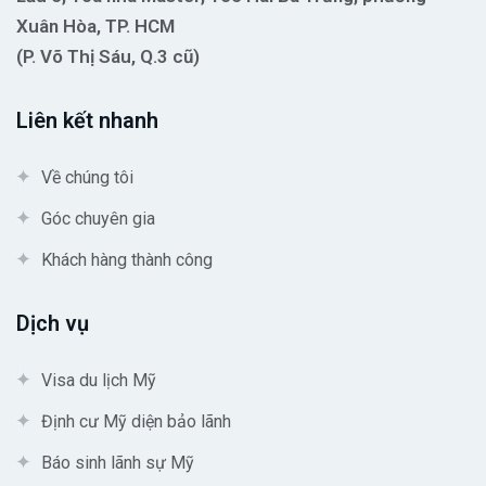
Xuân Hòa, TP. HCM
(P. Võ Thị Sáu, Q.3 cũ)
Liên kết nhanh
Về chúng tôi
Góc chuyên gia
Khách hàng thành công
Dịch vụ
Visa du lịch Mỹ
Định cư Mỹ diện bảo lãnh
Báo sinh lãnh sự Mỹ