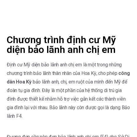
Chương trình định cư Mỹ
diện bảo lãnh anh chị em
Định cư Mỹ diện bảo lãnh anh chị em là một trong những
chương trình bảo lãnh thân nhân của Hoa Kỳ, cho phép
công
dân Hoa Kỳ
bảo lãnh anh, chị, em ruột của mình đến Mỹ để
đoàn tụ gia đình. Đây là một phần của hệ thống di trú gia
đình được thiết kế nhằm hỗ trợ việc gắn kết các thành viên
gia đình lại với nhau. Bảo lãnh này còn được gọi là dạng Bảo
lãnh F4.
Đương đơn cần nộp đơn bảo lãnh anh chị em (F4) cho Sở Di