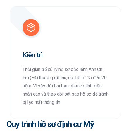
Kiên trì
Thời gian để xử lý hồ sơ bảo lãnh Anh Chị
Em (F4) thường rất lâu, có thể từ 15 đến 20
năm. Vì vậy đòi hỏi bạn phải có tính kiên
nhẫn cao và theo dõi sát sao hồ sơ để tránh
bị lạc mất thông tin.
Quy trình hồ sơ định cư Mỹ