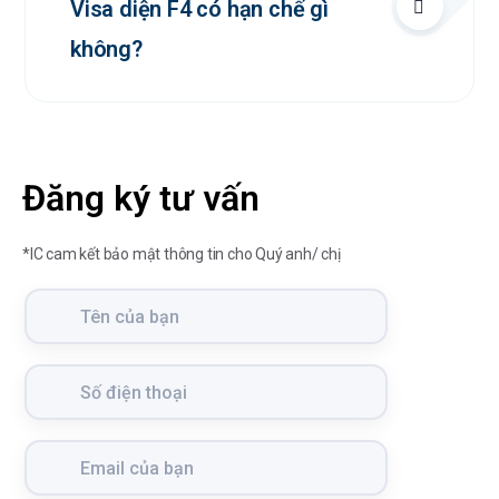
Visa diện F4 có hạn chế gì
không?
Đăng ký tư vấn
*IC cam kết bảo mật thông tin cho Quý anh/ chị