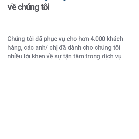
về chúng tôi
Chúng tôi đã phục vụ cho hơn 4.000 khách
hàng, các anh/ chị đã dành cho chúng tôi
nhiều lời khen về sự tận tâm trong dịch vụ
"Gia đình tôi thực sự biết ơn đội ngũ tư vấn
của công ty. Nhờ sự hỗ trợ tận tình và chuyên