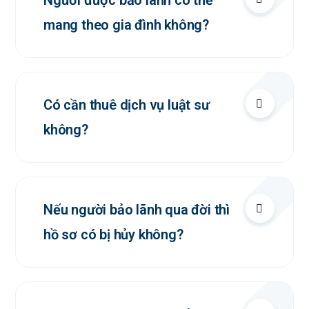
Người được bảo lãnh có thể
mang theo gia đình không?
Có cần thuê dịch vụ luật sư
không?
Nếu người bảo lãnh qua đời thì
hồ sơ có bị hủy không?