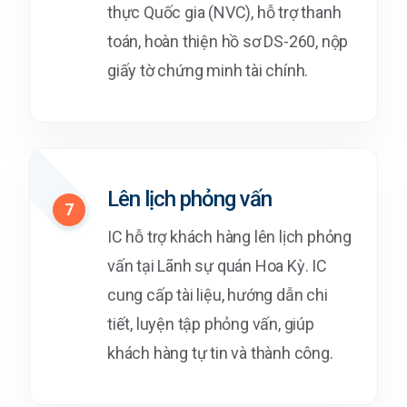
thực Quốc gia (NVC), hỗ trợ thanh
toán, hoàn thiện hồ sơ DS-260, nộp
giấy tờ chứng minh tài chính.
Lên lịch phỏng vấn
7
IC hỗ trợ khách hàng lên lịch phỏng
vấn tại Lãnh sự quán Hoa Kỳ. IC
cung cấp tài liệu, hướng dẫn chi
tiết, luyện tập phỏng vấn, giúp
khách hàng tự tin và thành công.