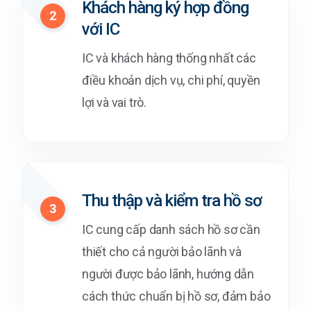
Khách hàng ký hợp đồng
2
với IC
IC và khách hàng thống nhất các
điều khoản dịch vụ, chi phí, quyền
lợi và vai trò.
Thu thập và kiểm tra hồ sơ
3
IC cung cấp danh sách hồ sơ cần
thiết cho cả người bảo lãnh và
người được bảo lãnh, hướng dẫn
cách thức chuẩn bị hồ sơ, đảm bảo