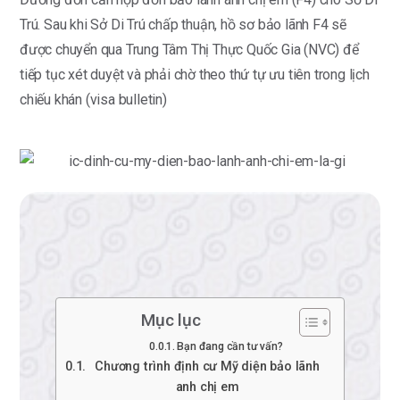
Trú. Sau khi Sở Di Trú chấp thuận, hồ sơ bảo lãnh F4 sẽ
được chuyển qua Trung Tâm Thị Thực Quốc Gia (NVC) để
tiếp tục xét duyệt và phải chờ theo thứ tự ưu tiên trong lịch
chiếu khán (visa bulletin)
Mục lục
Bạn đang cần tư vấn?
Chương trình định cư Mỹ diện bảo lãnh
anh chị em