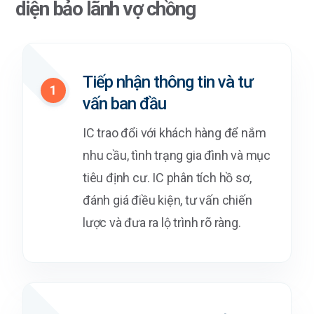
diện bảo lãnh vợ chồng
Tiếp nhận thông tin và tư
1
vấn ban đầu
IC trao đổi với khách hàng để nắm
nhu cầu, tình trạng gia đình và mục
tiêu định cư. IC phân tích hồ sơ,
đánh giá điều kiện, tư vấn chiến
lược và đưa ra lộ trình rõ ràng.