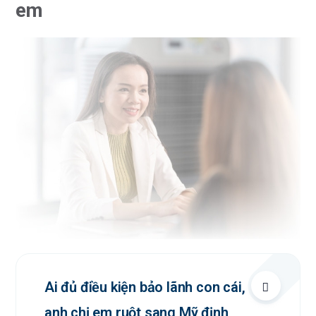
em
Ai đủ điều kiện bảo lãnh con cái,
anh chị em ruột sang Mỹ định