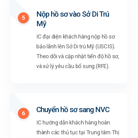
Nộp hồ sơ vào Sở Di Trú
5
Mỹ
IC đại diện khách hàng nộp hồ sơ
bảo lãnh lên Sở Di trú Mỹ (USCIS).
Theo dõi và cập nhật tiến độ hồ sơ,
và xử lý yêu cầu bổ sung (RFE).
Chuyển hồ sơ sang NVC
6
IC hướng dẫn khách hàng hoàn
thành các thủ tục tại Trung tâm Thị