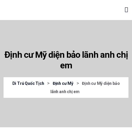
Định cư Mỹ diện bảo lãnh anh chị
em
>
>
Di Trú Quốc Tịch
Định cư Mỹ
Định cư Mỹ diện bảo
lãnh anh chị em