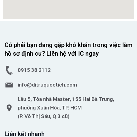
Có phải bạn đang gặp khó khăn trong việc làm
hồ sơ định cư? Liên hệ với IC ngay
0915 38 2112
info@ditruquoctich.com
Lầu 5, Tòa nhà Master, 155 Hai Bà Trưng,
phường Xuân Hòa, TP. HCM
(P. Võ Thị Sáu, Q.3 cũ)
Liên kết nhanh