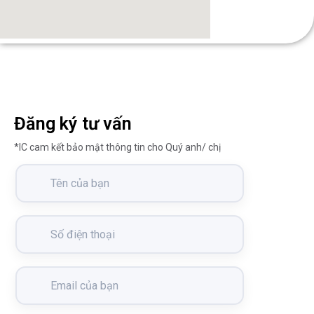
Đăng ký tư vấn
*IC cam kết bảo mật thông tin cho Quý anh/ chị