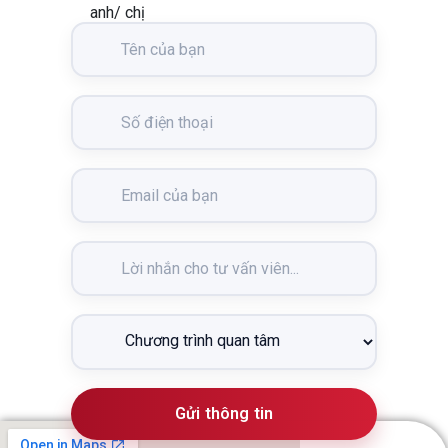
anh/ chị
Gửi thông tin