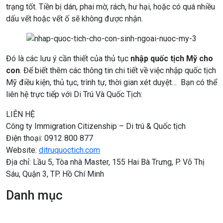
trạng tốt. Tiền bị dán, phai mờ, rách, hư hại, hoặc có quá nhiều
dấu vết hoặc vết ố sẽ không được nhận.
Đó là các lưu ý cần thiết của thủ tục
nhập quốc tịch Mỹ cho
con
. Để biết thêm các thông tin chi tiết về việc nhập quốc tịch
Mỹ điều kiện, thủ tục, trình tự, thời gian xét duyệt… Bạn có thể
liên hệ trực tiếp với Di Trú Và Quốc Tịch:
LIÊN HỆ
Công ty Immigration Citizenship – Di trú & Quốc tịch
Điện thoại: 0912 800 877
Website:
ditruquoctich.com
Địa chỉ: Lầu 5, Tòa nhà Master, 155 Hai Bà Trưng, P. Võ Thị
Sáu, Quận 3, TP. Hồ Chí Minh
Danh mục