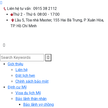
Liên hệ tư vấn :
0915 38 2112
Thứ 2 - Thứ 6: 08:00 - 17:00
Lầu 5, Tòa nhà Master, 155 Hai Bà Trưng, P. Xuân Hòa,
TP. Hồ Chí Minh
Giới thiệu
Liên hệ
Đặt lịch hẹn
Chính sách bảo mật
Định cư Mỹ
Visa du lịch Mỹ
Bảo lãnh thân nhân
Bảo lãnh vợ chồng