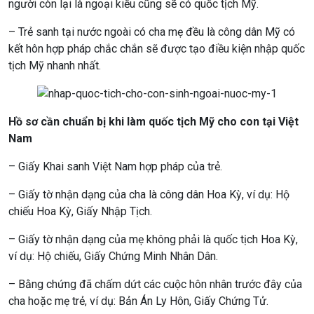
người còn lại là ngoại kiều cũng sẽ có quốc tịch Mỹ.
– Trẻ sanh tại nước ngoài có cha mẹ đều là công dân Mỹ có
kết hôn hợp pháp chắc chắn sẽ được tạo điều kiện nhập quốc
tịch Mỹ nhanh nhất.
Hồ sơ cần chuẩn bị khi làm quốc tịch Mỹ cho con tại Việt
Nam
– Giấy Khai sanh Việt Nam hợp pháp của trẻ.
– Giấy tờ nhận dạng của cha là công dân Hoa Kỳ, ví dụ: Hộ
chiếu Hoa Kỳ, Giấy Nhập Tịch.
– Giấy tờ nhận dạng của mẹ không phải là quốc tịch Hoa Kỳ,
ví dụ: Hộ chiếu, Giấy Chứng Minh Nhân Dân.
– Bằng chứng đã chấm dứt các cuộc hôn nhân trước đây của
cha hoặc mẹ trẻ, ví dụ: Bản Án Ly Hôn, Giấy Chứng Tử.