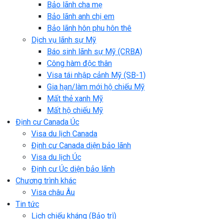
Bảo lãnh cha mẹ
Bảo lãnh anh chị em
Bảo lãnh hôn phu hôn thê
Dịch vụ lãnh sự Mỹ
Báo sinh lãnh sự Mỹ (CRBA)
Công hàm độc thân
Visa tái nhập cảnh Mỹ (SB-1)
Gia hạn/làm mới hộ chiếu Mỹ
Mất thẻ xanh Mỹ
Mất hộ chiếu Mỹ
Định cư Canada Úc
Visa du lịch Canada
Định cư Canada diện bảo lãnh
Visa du lịch Úc
Định cư Úc diện bảo lãnh
Chương trình khác
Visa châu Âu
Tin tức
Lịch chiếu kháng (Bảo trì)