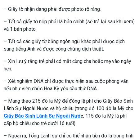
– Giấy tờ nhận dạng phải được photo rõ ràng.
– Tất cả giấy tờ nộp phải là bản chính (sẽ trả lại sau khi xem)
và 1 bản photo.
– Tất cả các giấy tờ bằng ngôn ngữ khác phải được dịch
sang tiếng Anh và được công chứng dịch thuật.
– Xin lưu ý rằng trẻ phải có mặt cùng cha hoặc mẹ vào ngày
hẹn.
– Xét nghiệm DNA chỉ được thực hiện sau cuộc phỏng vấn
nếu như viên chức Hoa Kỳ yêu cầu thử DNA.
– Mang theo 215 đô la Mỹ để đóng lệ phí cho Giấy Báo Sinh
Lãnh Sự Ngoài Nước và hộ chiếu (trong đó 100 đô la Mỹ cho
Giấy Báo Sinh Lãnh Sự Ngoài Nướ
c
, 115 đô la Mỹ là phí
cấp hộ chiếu cho trẻ dưới 16 tuổi).
– Ngoài ra, Tổng Lãnh sự chỉ có thể nhận tiền đô la trong tình