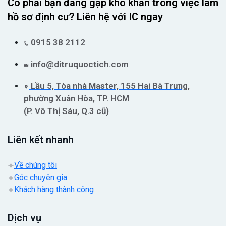
Có phải bạn đang gặp khó khăn trong việc làm
hồ sơ định cư? Liên hệ với IC ngay
0915 38 2112
info@ditruquoctich.com
Lầu 5, Tòa nhà Master, 155 Hai Bà Trưng,
phường Xuân Hòa, TP. HCM
(P. Võ Thị Sáu, Q.3 cũ)
Liên kết nhanh
Về chúng tôi
Góc chuyên gia
Khách hàng thành công
Dịch vụ