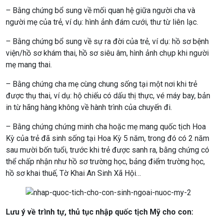
– Bằng chứng bổ sung về mối quan hệ giữa người cha và
người mẹ của trẻ, ví dụ: hình ảnh đám cưới, thư từ liên lạc.
– Bằng chứng bổ sung về sự ra đời của trẻ, ví dụ: hồ sơ bệnh
viện/hồ sơ khám thai, hồ sơ siêu âm, hình ảnh chụp khi người
mẹ mang thai.
– Bằng chứng cha mẹ cùng chung sống tại một nơi khi trẻ
được thụ thai, ví dụ: hộ chiếu có dấu thị thực, vé máy bay, bản
in từ hãng hàng không về hành trình của chuyến đi.
– Bằng chứng chứng minh cha hoặc mẹ mang quốc tịch Hoa
Kỳ của trẻ đã sinh sống tại Hoa Kỳ 5 năm, trong đó có 2 năm
sau mười bốn tuổi, trước khi trẻ được sanh ra, bằng chứng có
thể chấp nhận như hồ sơ trường học, bảng điểm trường học,
hồ sơ khai thuế, Tờ Khai An Sinh Xã Hội…
Lưu ý về trình tự, thủ tục nhập quốc tịch Mỹ cho con: